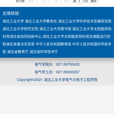
共10条
首页
上页
下页
尾页
第
/1页
跳转
友情链接：
湖北工业大学
湖北工业大学教务处
湖北工业大学科学技术发展研究院
湖北工业大学研究生院
湖北工业大学图书馆
湖北工业大学太阳能高效
利用湖北省协同创新中心
湖北工业大学太阳能高效利用及储能运行控
制湖北省重点实验室
中华人民共和国教育部
中华人民共和国科学技术
部
湖北省教育厅
湖北省科学技术厅
电气学院办：027-59750433
电气学工办：027-59200267
Copyright©2021 湖北工业大学电气与电子工程学院