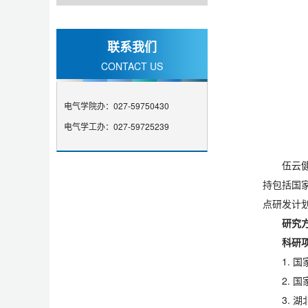
联系我们
CONTACT US
电气学院办：027-59750430
电气学工办：027-59725239
伍云
持包括国
点研发计
研究
科研
1.
2.
3.