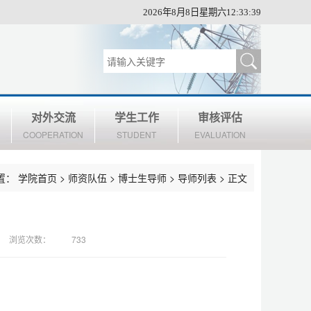
2026年8月8日星期六12:33:40
对外交流
学生工作
审核评估
COOPERATION
STUDENT
EVALUATION
置：
学院首页
>
师资队伍
>
博士生导师
>
导师列表
> 正文
浏览次数：
733