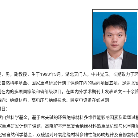
健，男，副教授，生于1993年3月，湖北天门人，中共党员。长期致力
家自然科学基金、国家重点研发计划子课题在内的纵向项目五项，是湖北
划在内的多项国家级和省部级项目，在国内外学术期刊上发表论文三十余
方向：
绝缘材料、高电压与绝缘技术、输变电设备在线监测
项目：
 国家自然科学基金，基于席夫碱的环氧绝缘材料多维性能影响因素及重塑过
 国家重点研发计划子课题，高降解率环氧复合绝缘材料热重塑机理与化学降
 湖北省自然科学基金，双硫键对环氧绝缘材料多维性能影响规律及自修复特