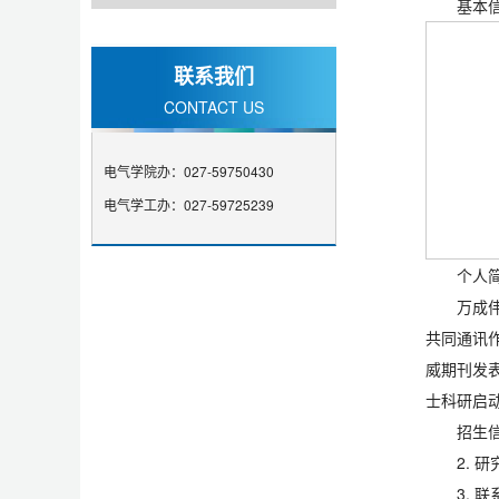
基本
联系我们
CONTACT US
电气学院办：027-59750430
电气学工办：027-59725239
个人简
万成
共同通讯
威期刊发表
士科研启
招生
2. 
3. 联