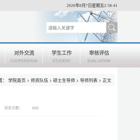
2026年8月7日星期五2:58:42
对外交流
学生工作
审核评估
COOPERATION
STUDENT
EVALUATION
置：
学院首页
>
师资队伍
>
硕士生导师
>
导师列表
> 正文
浏览次数：
690