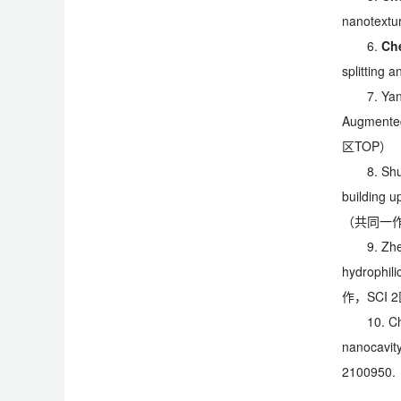
nanotextur
6.
Ch
splitting a
7. Ya
Augmented 
区TOP）
8. Sh
building u
（共同一作
9. Zhe
hydrophili
作，SCI 
10. C
nanocavity
210095