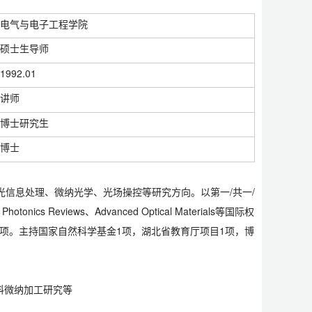
电气与电子工程学院
硕士生导师
1992.01
讲师
博士研究生
博士
光信息处理、微纳光学、光场操控等研究方向。以第一/共一/
 Photonics Reviews
、
Advanced Optical Materials
等国际权
0余项。主持国家自然科学基金1项，湖北省教育厅项目1项，博
料微纳加工研究等