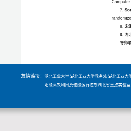
Computer
7.
So
randomize
8.
宋
9.
导师
友情链接：
湖北工业大学
湖北工业大学教务处
湖北工业大
阳能高效利用及储能运行控制湖北省重点实验室