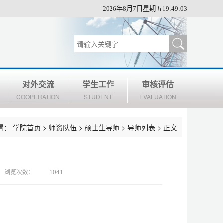
2026年8月7日星期五19:49:04
对外交流
学生工作
审核评估
COOPERATION
STUDENT
EVALUATION
置：
学院首页
>
师资队伍
>
硕士生导师
>
导师列表
> 正文
浏览次数：
1041