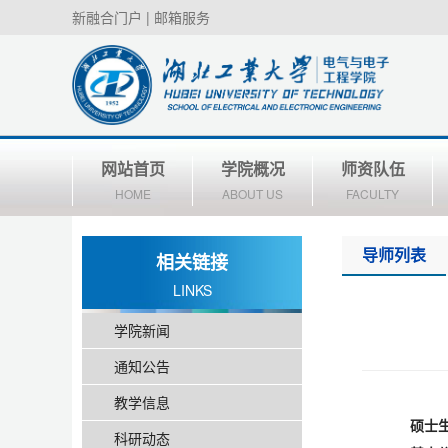
新融合门户
|
邮箱服务
网站首页
学院概况
师资队伍
HOME
ABOUT US
FACULTY
导师列表
相关链接
LINKS
学院新闻
通知公告
教学信息
硕士
科研动态