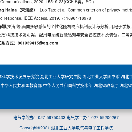
 Communications, 2020, 155: 9-23(CCF B类，SCI)
ng Haina
（宋海娜）
, Luo Tao; et al; Common criterion of privacy metri
d response, IEEE Access, 2019, 7: 16964-16978
海娜
;罗涛;等;面向多敏感值的个性化随机响应机制设计与分析[J],电子学报, 2019 ,
 湖北省科技技术发明奖，配用电系统智能感知与安全管控技术及装备，二等奖，
联系方式：
861939415@qq.com
学科学技术发展研究院
湖北工业大学研究生院
湖北工业大学图书馆
湖北
中华人民共和国教育部
中华人民共和国科学技术部
湖北省教育厅
湖北省
电气学院办：027-59750433 电气学工办：027-59200267
Copyright©2021 湖北工业大学电气与电子工程学院