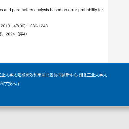
cs and parameters analysis based on error probability for
 47(06): 1236-1243
2024（序4）
工业大学太阳能高效利用湖北省协同创新中心
湖北工业大学太
科学技术厅