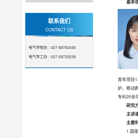
基本
联系我们
CONTACT US
电气学院办：027-59750430
电气学工办：027-59725239
青年项目
护、移动群
专利20余
研究
主讲
主要
1.