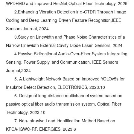
WPDEMD and improved ResNet,
Optical Fiber Technology, 2025
2.Enhancing Vibration Detection in
ϕ-OTDR Through Image
Coding and Deep Learning-Driven Feature Recognition,
IEEE
Sensors Journal, 2024
3.Study on Linewidth and Phase Noise Characteristics of a
Narrow Linewidth External Cavity Diode Laser, Sensors, 2024
4.Passive Bidirectional Audio-Over-Fiber System Integrating
Sensing, Power Supply, and Communication, IEEE Sensors
Journal,2024
5. A Lightweight Network Based on Improved YOLOv5s for
Insulator Defect Detection, ELECTRONICS, 2023.10
6. Design of long-distance multichannel system based on
passive optical fiber audio transmission system, Optical Fiber
Technology, 2023.10
7. Non-Intrusive Load Identification Method Based on
KPCA-IGWO-RF, ENERGIES, 2023.6