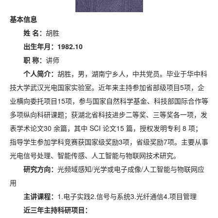
基本信息
姓
名：
胡胜
出生年月：
1982.10
职
称：
讲师
个人简介：
胡胜，男，湖南宁乡人，中共党员。毕业于华中科
技大学武汉光电国家实验室。近年来主持参加省部级项目5项，企
业横向委托项目15项，参与国家自然科学基金、科技部国际合作等
多项纵向科研课题；获湖北省科技进步二等奖、三等奖各一项，发
表学术论文30 余篇，其中 SCI 论文15 篇，授权发明专利 8 项；
指导学生参加学科竞赛获国家级奖励3项，省级奖励7项。主要从事
光电信号处理、智能传感、人工智能与物联网技术研究。
研究方向：
光频域感知/光学或电子成像/人工智能与物联网应
用
主讲课程：
1.电子实践2.信号与系统3.光纤通信4.项目管理
近三年主持科研项目：