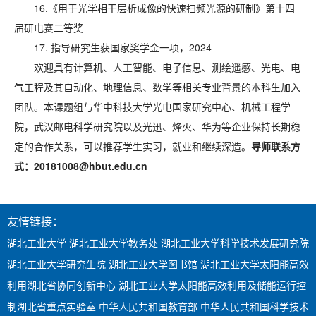
16.《用于光学相干层析成像的快速扫频光源的研制》第十四
届研电赛二等奖
17. 指导研究生获国家奖学金一项，2024
欢迎具有计算机、人工智能、电子信息、测绘遥感、光电、电
气工程及其自动化、地理信息、数学等相关专业背景的本科生加入
团队。本课题组与华中科技大学光电国家研究中心、机械工程学
院，武汉邮电科学研究院以及光迅、烽火、华为等企业保持长期稳
定的合作关系，可以推荐学生实习，就业和继续深造。
导师联系方
式：
20181008@hbut.edu.cn
友情链接：
湖北工业大学
湖北工业大学教务处
湖北工业大学科学技术发展研究院
湖北工业大学研究生院
湖北工业大学图书馆
湖北工业大学太阳能高效
利用湖北省协同创新中心
湖北工业大学太阳能高效利用及储能运行控
制湖北省重点实验室
中华人民共和国教育部
中华人民共和国科学技术