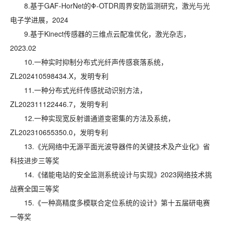
8.基于GAF-HorNet的Φ-OTDR周界安防监测研究，激光与光
电子学进展，2024
9.基于Kinect传感器的三维点云配准优化，激光杂志，
2023.02
10.一种实时抑制分布式光纤声传感衰落系统，
ZL202410598434.X，发明专利
11.一种分布式光纤传感扰动识别方法，
ZL202311122446.7，发明专利
12.一种实现宽反射谱通道变密集的方法及系统，
ZL202310655350.0，发明专利
13.《光网络中无源平面光波导器件的关键技术及产业化》省
科技进步三等奖
14.《储能电站的安全监测系统设计与实现》2023网络技术挑
战赛全国三等奖
15.《一种高精度多模联合定位系统的设计》第十五届研电赛
一等奖