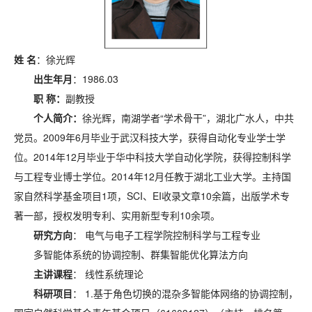
姓
名
：徐光辉
出生年月
：1986.03
职
称：
副教授
个人简介：
徐光辉，南湖学者“学术骨干”，湖北广水人，中共
党员。2009年6月毕业于武汉科技大学，获得自动化专业学士学
位。2014年12月毕业于华中科技大学自动化学院，获得控制科学
与工程专业博士学位。2014年12月任教于湖北工业大学。主持国
家自然科学基金项目1项，SCI、EI收录文章10余篇，出版学术专
著一部，授权发明专利、实用新型专利10余项。
研究方向
： 电气与电子工程学院控制科学与工程专业
多智能体系统的协调控制、群集智能优化算法方向
主讲课程
： 线性系统理论
科研项目
： 1.基于角色切换的混杂多智能体网络的协调控制，