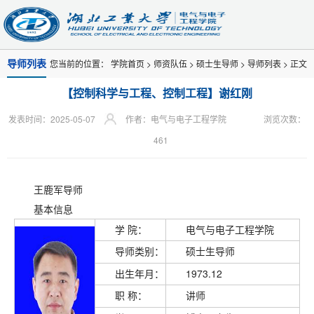
导师列表
您当前的位置：
学院首页
>
师资队伍
>
硕士生导师
>
导师列表
> 正文
【控制科学与工程、控制工程】谢红刚
发表时间：2025-05-07
作者：电气与电子工程学院
浏览次数：
461
王鹿军导师
基本信息
学 院：
电气与电子工程学院
导师类别：
硕士生导师
出生年月：
1973.12
职 称：
讲师