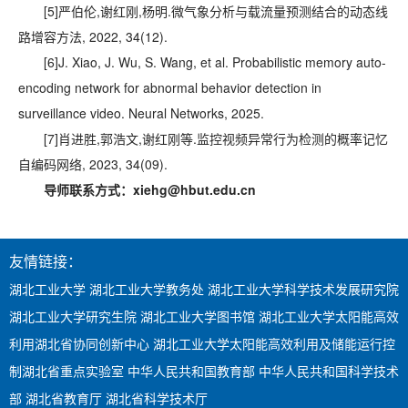
[5]
严伯伦,谢红刚,杨明.微气象分析与载流量预测结合的动态线
路增容方法, 2022, 34(12).
[6]
J. Xiao, J. Wu, S. Wang, et al. Probabilistic memory auto-
encoding network for abnormal behavior detection in
surveillance video. Neural Networks, 2025.
[7]
肖进胜,郭浩文,谢红刚等.监控视频异常行为检测的概率记忆
自编码网络, 2023, 34(09).
导师联系方式：
xiehg@hbut.edu.cn
友情链接：
湖北工业大学
湖北工业大学教务处
湖北工业大学科学技术发展研究院
湖北工业大学研究生院
湖北工业大学图书馆
湖北工业大学太阳能高效
利用湖北省协同创新中心
湖北工业大学太阳能高效利用及储能运行控
制湖北省重点实验室
中华人民共和国教育部
中华人民共和国科学技术
部
湖北省教育厅
湖北省科学技术厅