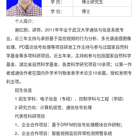
学 历：
博士研究生
学 位：
博士
个人简介：
谢红刚，讲师，2011年毕业于武汉大学通信与信息系统专
业，近三年主持与承担基于监控视频的行为分析、多光谱遥感图像
处理、PD雷达信号处理等项目研发工作主持与参与过国家自然科
学基金等多项科研项目。近五年来，主持和参与包括国家自然科学
基金、湖北省自然科学基金、各类科学研究项目10余项；以第一作
者或通信作者在国内外学术刊物发表学术论文10余篇，授权发明专
利五项。
招生信息
1.招生学科：电子信息（专硕）、控制学科与工程（学硕）
2.研究方向：
计算机视觉、通信信号处理
代表性科研项目
1、企业合作项目：基于DRFM的信号处理模块合作研制；
2、企业合作项目：智能视频监控异常检测预警系统