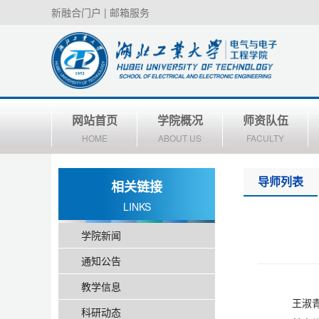
新融合门户
|
邮箱服务
网站首页
学院概况
师资队伍
HOME
ABOUT US
FACULTY
导师列表
相关链接
LINKS
学院新闻
通知公告
教学信息
王淑
科研动态