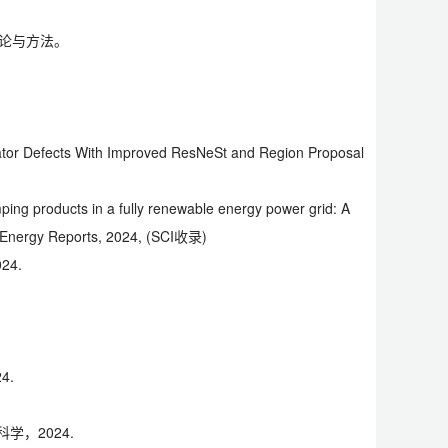
论与方法。
sulator Defects With Improved ResNeSt and Region Proposal
ping products in a fully renewable energy power grid: A
. Energy Reports, 2024, (SCI收录)
24.
4.
，2024.