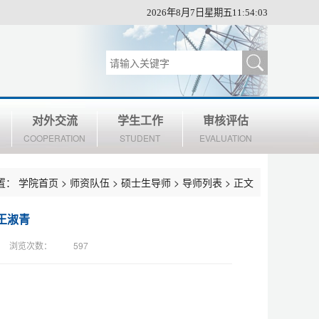
2026年8月7日星期五11:54:03
对外交流
学生工作
审核评估
COOPERATION
STUDENT
EVALUATION
置：
学院首页
>
师资队伍
>
硕士生导师
>
导师列表
> 正文
王淑青
浏览次数：
597