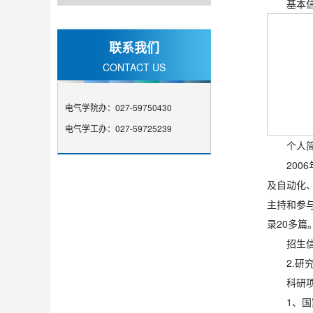
基本
联系我们
CONTACT US
电气学院办：027-59750430
电气学工办：027-59725239
个人
20
及自动化
主持和参与
录20多篇
招生
2.研
科研
1、