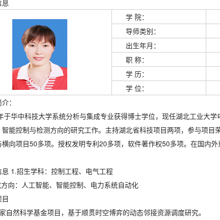
信息
学 院：
导师类别：
出生年月：
职 称：
学 历：
学 位：
简介：
06年于华中科技大学系统分析与集成专业获得博士学位，现任湖北工业大
、智能控制与检测方向的研究工作。主持湖北省科技项目两项，参与项目
横向项目50多项。授权发明专利20多项，软件著作权50多项。在国内外重
。
信息 1.招生学科：控制工程、电气工程
究方向：
人工智能、智能控制、电力系统自动化
项目
国家自然科学基金项目，基于顺贯时空博弈的动态邻接资源调度研究。