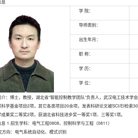
信息
学 院：
导师类别：
出生年月：
职 称：
学 历：
学 位：
简介：博士，教授，湖北省“智能控制教学团队”负责人，武汉电工技术学
科学基金项目2项，其它各类项目20余项，发表科研论文被SCI/EI检索3
学成果奖二等奖2项，获湖北省科技进步奖一等奖1项、三等奖1项。
息 1.招生学科：电气工程0808、控制科学与工程（0811）
研究方向：
电气系统自动化、模式识别