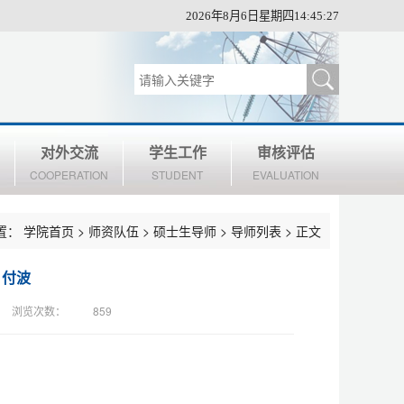
2026年8月6日星期四14:45:28
对外交流
学生工作
审核评估
COOPERATION
STUDENT
EVALUATION
置：
学院首页
>
师资队伍
>
硕士生导师
>
导师列表
> 正文
】付波
浏览次数：
859