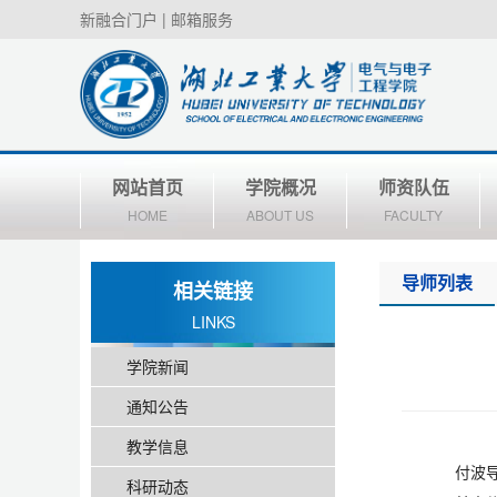
新融合门户
|
邮箱服务
网站首页
学院概况
师资队伍
HOME
ABOUT US
FACULTY
导师列表
相关链接
LINKS
学院新闻
通知公告
教学信息
付波
科研动态