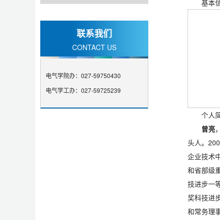
基本
联系我们
CONTACT US
电气学院办：027-59750430
电气学工办：027-59725239
个人
曾亮
头人。20
企业技术
和省部级
技进步一等
奖科技进
和常务理