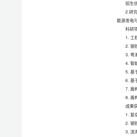
招生
2.研
能源发电
科研
1. 
2. 
3. 
4. 
5. 
6. 
7. 
8. 
成果
1.
2.
3.