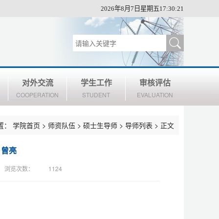
2026年8月7日星期五17:30:21
对外交流
学生工作
审核评估
COOPERATION
STUDENT
EVALUATION
置：
学院首页
>
师资队伍
>
硕士生导师
>
导师列表
> 正文
】曾亮
浏览次数：
1124