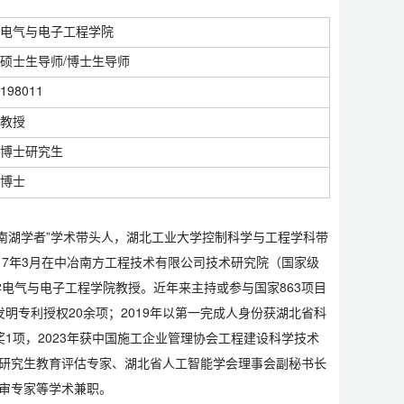
电气与电子工程学院
硕士生导师/博士生导师
198011
教授
博士研究生
博士
南湖学者”学术带头人，湖北工业大学控制科学与工程学科带
017年3月在中冶南方工程技术有限公司技术研究院（国家级
学电气与电子工程学院教授。近年来主持或参与国家863项目
明专利授权20余项；2019年以第一完成人身份获湖北省科
奖1项，2023年获中国施工企业管理协会工程建设科学技术
与研究生教育评估专家、湖北省人工智能学会理事会副秘书长
评审专家等学术兼职。