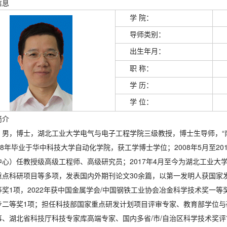
信息
学 院：
导师类别：
出生年月：
职 称：
学 历：
学 位：
简介
，男，博士，湖北工业大学电气与电子工程学院三级教授，博士生导师，“
08年毕业于华中科技大学自动化学院，获工学博士学位；2008年5月至2
中心）任教授级高级工程师、高级研究员；2017年4月至今为湖北工业大
重点科研项目等多项，发表国内外期刊论文30余篇，以第一发明人获国家发
奖1项，2022年获中国金属学会/中国钢铁工业协会冶金科学技术奖一等
步二等奖1项；担任科技部国家重点研发计划项目评审专家、教育部学位
事、湖北省科技厅科技专家库高端专家、国内多省/市/自治区科学技术奖