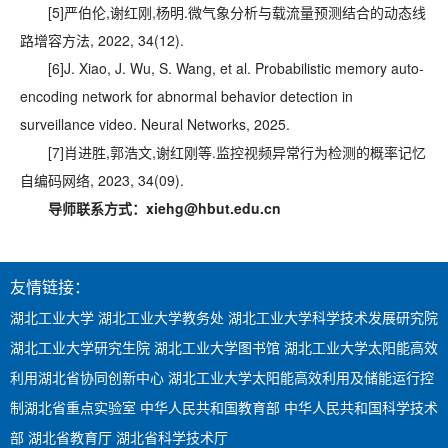
[5]
严伯伦,谢红刚,杨明.微气象分析与载流量预测结合的动态线
路增容方法, 2022, 34(12).
[6]
J. Xiao, J. Wu, S. Wang, et al. Probabilistic memory auto-
encoding network for abnormal behavior detection in
surveillance video. Neural Networks, 2025.
[7]
肖进胜,郭浩文,谢红刚等.监控视频异常行为检测的概率记忆
自编码网络, 2023, 34(09).
导师联系方式：
xiehg@hbut.edu.cn
友情链接：
湖北工业大学
湖北工业大学教务处
湖北工业大学科学技术发展研究院
湖北工业大学研究生院
湖北工业大学图书馆
湖北工业大学太阳能高效
利用湖北省协同创新中心
湖北工业大学太阳能高效利用及储能运行控
制湖北省重点实验室
中华人民共和国教育部
中华人民共和国科学技术
部
湖北省教育厅
湖北省科学技术厅