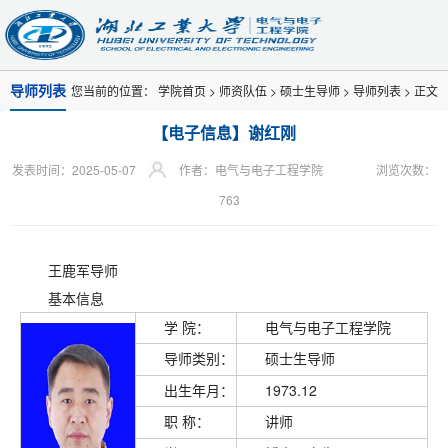
导师列表
您当前的位置：
学院首页
>
师资队伍
>
硕士生导师
>
导师列表
> 正文
【电子信息】谢红刚
发表时间：2025-05-07
作者：电气与电子工程学院
浏览次数：
763
王鹿军导师
基本信息
学 院：
电气与电子工程学院
导师类别：
硕士生导师
出生年月：
1973.12
职 称：
讲师