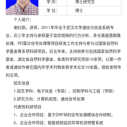
学 历：
博士研究生
学 位：
博士
个人简介：
谢红刚，讲师，2011年毕业于武汉大学通信与信息系统专
业，近三年主持与承担基于监控视频的行为分析、多光谱遥感图像
处理、PD雷达信号处理等项目研发工作主持与参与过国家自然科
学基金等多项科研项目。近五年来，主持和参与包括国家自然科学
基金、湖北省自然科学基金、各类科学研究项目10余项；以第一作
者或通信作者在国内外学术刊物发表学术论文10余篇，授权发明专
利五项。
招生信息
1.招生学科：电子信息（专硕）、控制学科与工程（学硕）
2.研究方向：
计算机视觉、通信信号处理
代表性科研项目
1、企业合作项目：基于DRFM的信号处理模块合作研制；
2、企业合作项目：智能视频监控异常检测预警系统