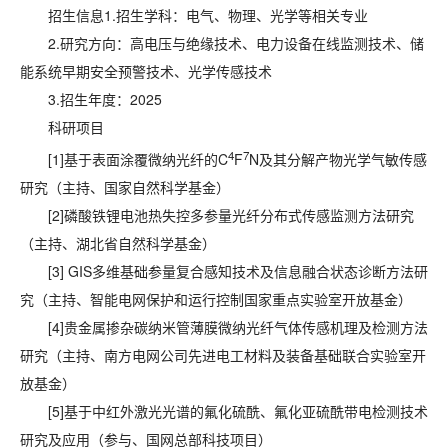
招生信息1.招生学科：电气、物理、光学等相关专业
2.研究方向：
高电压与绝缘技术、电力设备在线监测技术、储
能系统早期安全预警技术、光学传感技术
3.招生年度：2025
科研项目
4
7
[1]基于表面涂覆微纳光纤的C
F
N及其分解产物光学气敏传感
研究（主持、国家自然科学基金）
[2]磷酸铁锂电池热失控多参量光纤分布式传感监测方法研究
（主持、湖北省自然科学基金）
[3] GIS多维基础参量复合感知技术及信息融合状态诊断方法研
究（主持、智能电网保护和运行控制国家重点实验室开放基金）
[4]贵金属掺杂碳纳米管薄膜微纳光纤气体传感机理及检测方法
研究（主持、南方电网公司先进电工材料及装备基础联合实验室开
放基金）
[5]基于中红外激光光谱的氟化硫酰、氟化亚硫酰带电检测技术
研究及应用（参与、国网总部科技项目）