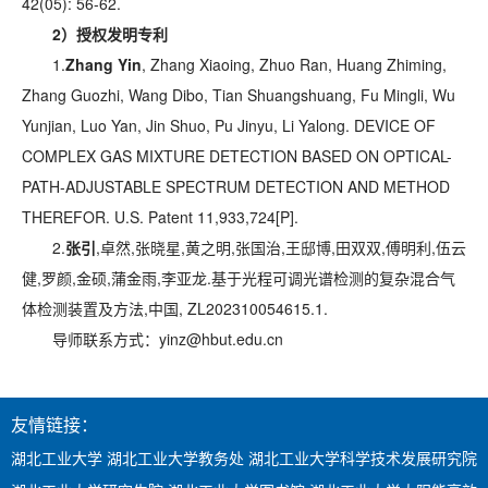
42(05): 56-62.
2
）授权发明专利
1.
Zhang Yin
, Zhang Xiaoing, Zhuo Ran, Huang Zhiming,
Zhang Guozhi, Wang Dibo, Tian Shuangshuang, Fu Mingli, Wu
Yunjian, Luo Yan, Jin Shuo, Pu Jinyu, Li Yalong. DEVICE OF
COMPLEX GAS MIXTURE DETECTION BASED ON OPTICAL-
PATH-ADJUSTABLE SPECTRUM DETECTION AND METHOD
THEREFOR. U.S. Patent 11,933,724[P].
2.
张引
,卓然,张晓星,黄之明,张国治,王邸博,田双双,傅明利,伍云
健,罗颜,金硕,蒲金雨,李亚龙.基于光程可调光谱检测的复杂混合气
体检测装置及方法,中国, ZL202310054615.1.
导师联系方式：yinz@hbut.edu.cn
友情链接：
湖北工业大学
湖北工业大学教务处
湖北工业大学科学技术发展研究院