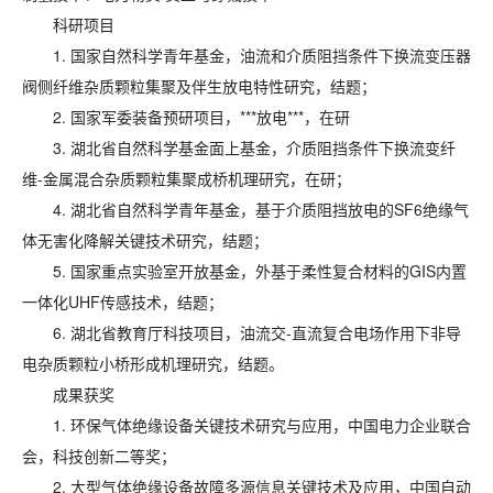
科研项目
1. 国家自然科学青年基金，油流和介质阻挡条件下换流变压器
阀侧纤维杂质颗粒集聚及伴生放电特性研究，结题；
2. 国家军委装备预研项目，***放电***，在研
3. 湖北省自然科学基金面上基金，介质阻挡条件下换流变纤
维-金属混合杂质颗粒集聚成桥机理研究，在研；
4. 湖北省自然科学青年基金，基于介质阻挡放电的SF6绝缘气
体无害化降解关键技术研究，结题；
5. 国家重点实验室开放基金，外基于柔性复合材料的GIS内置
一体化UHF传感技术，结题；
6. 湖北省教育厅科技项目，油流交-直流复合电场作用下非导
电杂质颗粒小桥形成机理研究，结题。
成果获奖
1. 环保气体绝缘设备关键技术研究与应用，中国电力企业联合
会，科技创新二等奖；
2. 大型气体绝缘设备故障多源信息关键技术及应用，中国自动