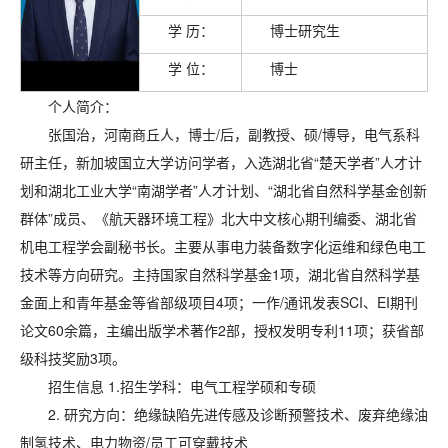
学 历：
博士研究生
学 位：
博士
个人简介：
张国治，河南商丘人，博士/后，副教授、硕/博导，电气系科
研主任，新加坡国立大学访问学者，入选湖北省“楚天学者”人才计
划和湖北工业大学“南湖学者”人才计划、“湖北省自然科学基金创新
群体”成员、《航天器环境工程》北大中文核心期刊编委、湖北省
机电工程学会副秘书长。主要从事电力装备数字化运维和绿色电工
技术等方向研究。主持国家自然科学基金1项，湖北省自然科学基
金面上和青年基金等省部级项目4项；一作/通讯发表SCI、EI期刊
论文60余篇，主编出版学术著作2部，授权发明专利11项；获省部
级科技奖励3项。
招生信息 1.招生学科：电气工程学硕和专硕
2. 研究方向：
绝缘缺陷先进传感及诊断预警技术、废弃绝缘油
制氢技术、电力物资/员工可穿戴技术