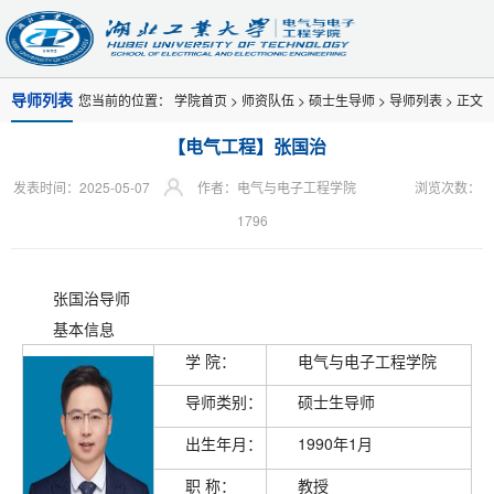
导师列表
您当前的位置：
学院首页
>
师资队伍
>
硕士生导师
>
导师列表
> 正文
【电气工程】张国治
发表时间：2025-05-07
作者：电气与电子工程学院
浏览次数：
1796
张国治导师
基本信息
学 院：
电气与电子工程学院
导师类别：
硕士生导师
出生年月：
1990年1月
职 称：
教授