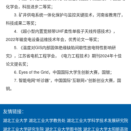
化学会，科技进步二等奖；
3. 矿井供电系统一体化保护与监控关键技术，河南省教育厅，
科技成果二等奖；
4. 《超小型内置宽频带UHF柔性单极子天线传感技术》，
2022年输变电设备运维技术年会，优秀论文一等奖；
5. 《温度对GIS内部固体绝缘缺陷间歇性放电特性影响研
究》，江苏省电机工程学会，《电力工程技术》期刊2024年十佳
论文提名奖；
6. Eyes of the Grid，中国国际大学生创新大赛，国银；
7. 智能电网“听诊器”，中国国际“互联网+”创新创业大赛，国
铜。
友情链接：
湖北工业大学
湖北工业大学教务处
湖北工业大学科学技术发展研究院
湖北工业大学研究生院
湖北工业大学图书馆
湖北工业大学太阳能高效