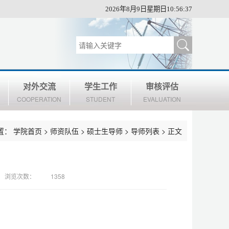
2026年8月9日星期日10:56:38
对外交流
学生工作
审核评估
COOPERATION
STUDENT
EVALUATION
置：
学院首页
>
师资队伍
>
硕士生导师
>
导师列表
> 正文
浏览次数：
1358