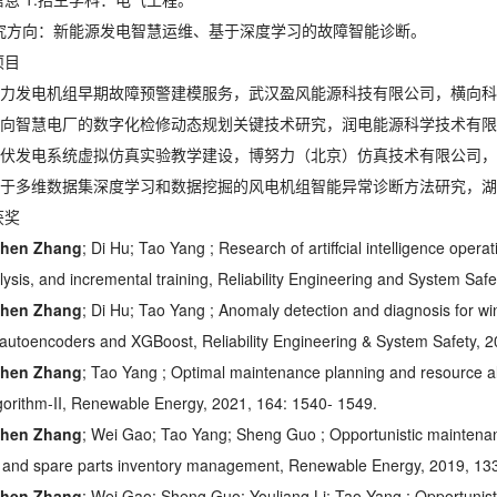
研究方向：
新能源发电智慧运维、基于深度学习的故障智能诊断。
项目
1.风力发电机组早期故障预警建模服务，武汉盈风能源科技有限公司，横向
2.面向智慧电厂的数字化检修动态规划关键技术研究，润电能源科学技术有
3.光伏发电系统虚拟仿真实验教学建设，博努力（北京）仿真技术有限公司
4.基于多维数据集深度学习和数据挖掘的风电机组智能异常诊断方法研究，
获奖
hen Zhang
; Di Hu; Tao Yang ; Research of artiffcial intelligence oper
ysis, and incremental training, Reliability Engineering and System Saf
hen Zhang
; Di Hu; Tao Yang ; Anomaly detection and diagnosis for w
autoencoders and XGBoost, Reliability Engineering & System Safety, 
hen Zhang
; Tao Yang ; Optimal maintenance planning and resource a
gorithm-ΙΙ, Renewable Energy, 2021, 164: 1540- 1549.
hen Zhang
; Wei Gao; Tao Yang; Sheng Guo ; Opportunistic maintenan
s and spare parts inventory management, Renewable Energy, 2019, 13
hen Zhang
; Wei Gao; Sheng Guo; Youliang Li; Tao Yang ; Opportunist