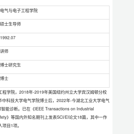
电气与电子工程学院
硕士生导师
1992.07
讲师
博士研究生
博士
学院，2018年-2019年美国纽约州立大学宾汉姆顿分校
年华中科技大学电气学院博士后，2022年-今湖北工业大学电气
EE Transactions on Industrial
 System Safety》等国内外知名期刊上发表SCI/EI论文18篇，其中一作
人项目1项。