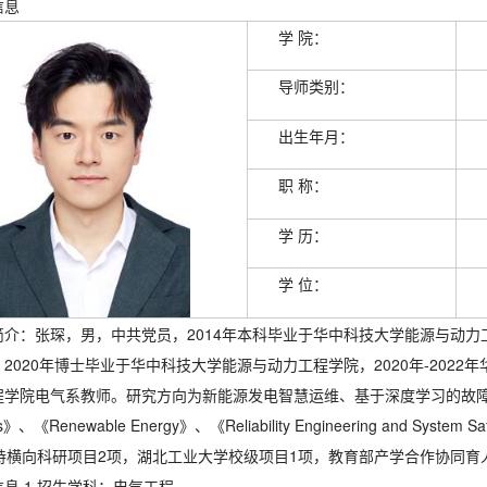
信息
学 院：
导师类别：
出生年月：
职 称：
学 历：
学 位：
简介：张琛，男，中共党员，2014年本科毕业于华中科技大学能源与动力工程
2020年博士毕业于华中科技大学能源与动力工程学院，2020年-2022
院电气系教师。研究方向为新能源发电智慧运维、基于深度学习的故障智能诊断。已在《IE
nics》、《Renewable Energy》、《Reliability Engineering and
主持横向科研项目2项，湖北工业大学校级项目1项，教育部产学合作协同育
息 1.招生学科：电气工程。