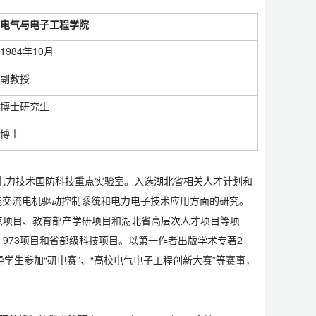
电气与电子工程学院
1984年10月
副教授
博士研究生
博士
电力技术国防科技重点实验室。入选湖北省相关人才计划和
性能交流电机驱动控制系统和电力电子技术应用方面的研究。
点项目、教育部产学研项目和湖北省高层次人才项目等项
973项目和省部级科技项目。以第一作者出版学术专著2
导学生参加“研电赛”、“高校电气电子工程创新大赛”等赛事，