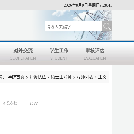
2026年8月9日星期日9:28:44
对外交流
学生工作
审核评估
COOPERATION
STUDENT
EVALUATION
置：
学院首页
>
师资队伍
>
硕士生导师
>
导师列表
> 正文
浏览次数：
2077