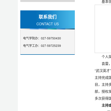
基本
联系我们
CONTACT US
电气学院办：027-59750430
电气学工办：027-59725239
个人
袁雷
“武汉英
主持完成
目，主持
部，授权发
多次获得
主持