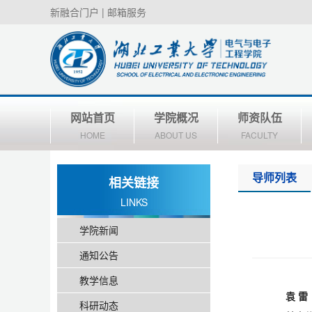
新融合门户
|
邮箱服务
网站首页
学院概况
师资队伍
HOME
ABOUT US
FACULTY
导师列表
相关链接
LINKS
学院新闻
通知公告
教学信息
袁
雷
科研动态