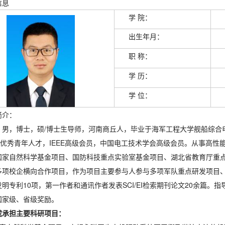
信息
学 院：
出生年月：
职 称：
学 历：
学 位：
简介：
，男，博士，硕/博士生导师，河南商丘人，毕业于海军工程大学舰船综合
才”优秀青年人才，IEEE高级会员，中国电工技术学会高级会员。从事高
国家自然科学基金项目、国防科技重点实验室基金项目、湖北省教育厅重
多项校企横向合作项目，作为项目主要参与人参与多项军队重点研发项目、
明专利10项，第一作者和通讯作者发表SCI/EI检索期刊论文20余篇。指
国家级、省级奖励。
或承担主要科研项目：