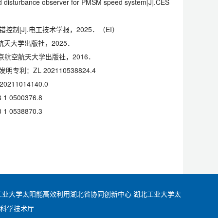
d disturbance observer for PMSM speed system[J].CES
[J].电工技术学报，2025．（EI）
天大学出版社，2025．
北京航空航天大学出版社，2016．
ZL 202110538824.4
1014140.0
500376.8
538870.3
工业大学太阳能高效利用湖北省协同创新中心
湖北工业大学太
科学技术厅