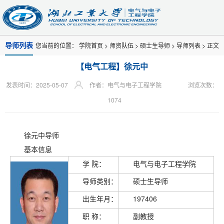
导师列表
您当前的位置：
学院首页
>
师资队伍
>
硕士生导师
>
导师列表
> 正文
【电气工程】徐元中
发表时间：2025-05-07
作者：电气与电子工程学院
浏览次数：
1074
徐元中导师
基本信息
学 院：
电气与电子工程学院
导师类别：
硕士生导师
出生年月：
197406
职 称：
副教授