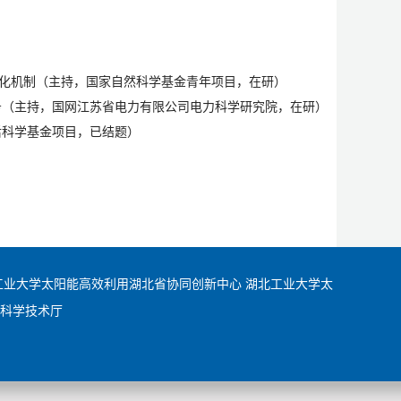
催化机制（主持，国家自然科学基金青年项目，在研）
务
（主持，国网江苏省电力有限公司电力科学研究院，在研）
后科学基金项目，已结题）
工业大学太阳能高效利用湖北省协同创新中心
湖北工业大学太
科学技术厅