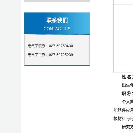
联系我们
CONTACT US
电气学院办：027-59750430
电气学工办：027-59725239
姓
名
出生
职
称
个人
能器件应
极材料与
研究