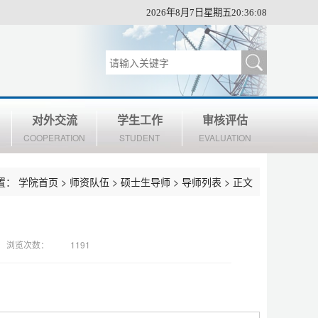
2026年8月7日星期五20:36:09
对外交流
学生工作
审核评估
COOPERATION
STUDENT
EVALUATION
置：
学院首页
>
师资队伍
>
硕士生导师
>
导师列表
> 正文
浏览次数：
1191