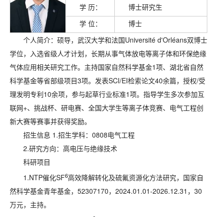
学 历：
博士研究生
学 位：
博士
个人简介：硕导，武汉大学和法国Université d'Orléans双博士
学位，入选省级人才计划，长期从事气体放电等离子体和环保绝缘
气体应用相关研究工作。主持国家自然科学基金1项、湖北省自然
科学基金等省部级项目3项。发表SCI/EI检索论文40余篇，授权/受
理发明专利10余项，参与起草行业标准1项。指导学生多次参加互
联网+、挑战杯、研电赛、全国大学生等离子体竞赛、电气工程创
新大赛等赛事并获得奖励。
招生信息 1.招生学科：0808电气工程
2.研究方向：
高电压与绝缘技术
科研项目
6
1.
NTP催化SF
高效降解转化及硫氟资源化方法研究，国家自
然科学基金青年基金，52307170，2024.01.01-2026.12.31，30
万元，主持。