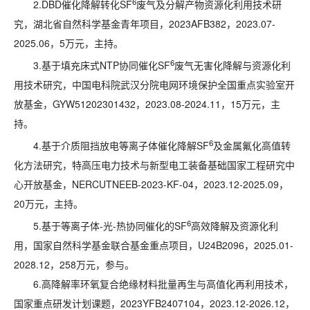
6
2.DBD催化降解转化SF
废气及分解产物资源化利用技术研
究，湖北省自然科学基金青年项目，2023AFB382，2023.07-
2025.06，5万元，主持。
6
3.基于填充床式NTP协同催化SF
废气无害化降解与资源化利
用技术研究，中国电科院武汉分院电网环境保护全国重点实验室开
放基金，GYW51202301432，2023.08-2024.11，15万元，主
持。
6
4.基于介质阻挡放电等离子体催化降解SF
及金属氟化高值转
化方法研究，特高压电力技术与新型电工装备基础国家工程研究中
心开放基金，NERCUTNEEB-2023-KF-04，2023.12-2025.09，
20万元，主持。
6
5.
基于等离子体-光-热协同催化的SF
高效降解及资源化利
用，国家自然科学基金联合基金重点项目，U24B2096，2025.01-
2028.12，258万元，参与。
6.高降解率环氧复合绝缘材料批量再生与高值化再利用技术，
国家重点研发计划课题，2023YFB2407104，2023.12-2026.12，