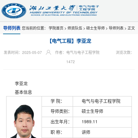
导师列表
您当前的位置：
学院首页
>
师资队伍
>
硕士生导师
>
导师列表
> 正文
【电气工程】李亚龙
发表时间：2025-05-07
作者：电气与电子工程学院
浏览次数：
1472
李亚龙
基本信息
学 院：
电气与电子工程学院
导师类别：
硕士生导师
出生年月：
1989.11
职 称：
讲师