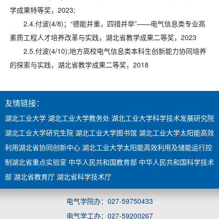
学成果特等奖，2023;
2.4.付波(4/8)；“德能并重，四措并举”——电气信息类专业高
素质工程人才培养改革与实践，湖北省教学成果二等奖，2023
2.5.付波(4/10);地方高校电气信息类本科生创新能力协同培养
的探索与实践，湖北省教学成果二等奖，2018
友情链接：
湖北工业大学
湖北工业大学教务处
湖北工业大学科学技术发展研究院
湖北工业大学研究生院
湖北工业大学图书馆
湖北工业大学太阳能高效
利用湖北省协同创新中心
湖北工业大学太阳能高效利用及储能运行控
制湖北省重点实验室
中华人民共和国教育部
中华人民共和国科学技术
部
湖北省教育厅
湖北省科学技术厅
电气学院办：027-59750433
电气学工办：027-59200267