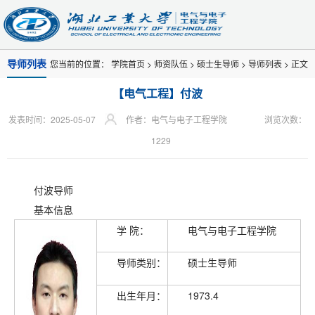
导师列表
您当前的位置：
学院首页
>
师资队伍
>
硕士生导师
>
导师列表
> 正文
【电气工程】付波
发表时间：2025-05-07
作者：电气与电子工程学院
浏览次数：
1229
付波导师
基本信息
学 院：
电气与电子工程学院
导师类别：
硕士生导师
出生年月：
1973.4