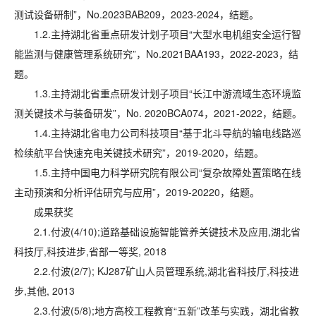
测试设备研制”，No.2023BAB209，2023-2024，结题。
1.2.主持湖北省重点研发计划子项目“大型水电机组安全运行智
能监测与健康管理系统研究”，No.2021BAA193，2022-2023，结
题。
1.3.主持湖北省重点研发计划子项目“长江中游流域生态环境监
测关键技术与装备研发”，No. 2020BCA074，2021-2022，结题。
1.4.主持湖北省电力公司科技项目“基于北斗导航的输电线路巡
检续航平台快速充电关键技术研究”，2019-2020，结题。
1.5.主持中国电力科学研究院有限公司“复杂故障处置策略在线
主动预演和分析评估研究与应用”，2019-20220，结题。
成果获奖
2.1.付波(4/10);道路基础设施智能管养关键技术及应用,湖北省
科技厅,科技进步,省部一等奖, 2018
2.2.付波(2/7); KJ287矿山人员管理系统,湖北省科技厅,科技进
步,其他, 2013
2.3.付波(5/8);地方高校工程教育“五新”改革与实践，湖北省教