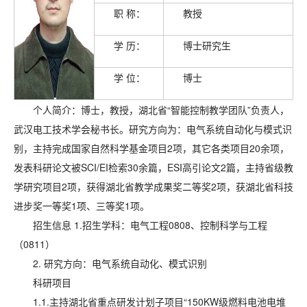
职 称：
教授
学 历：
博士研究生
学 位：
博士
个人简介：博士，教授，湖北省“智能控制教学团队”负责人，
武汉电工技术学会秘书长。研究方向为：电气系统自动化与模式识
别，主持完成国家自然科学基金项目2项，其它各类项目20余项，
发表科研论文被SCI/EI检索30余篇，ESI高引论文2篇，主持省级教
学研究项目2项，获得湖北省教学成果奖二等奖2项，获湖北省科技
进步奖一等奖1项、三等奖1项。
招生信息 1.招生学科：电气工程0808、控制科学与工程
（0811）
2. 研究方向：
电气系统自动化、模式识别
科研项目
1.1.
主持湖北省重点研发计划子项目“150KW级燃料电池电堆