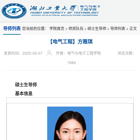
导师列表
您当前的位置：
学院首页
>
师资队伍
>
硕士生导师
>
导师列表
> 正文
【电气工程】方雅琪
发表时间：2025-05-07
作者：电气与电子工程学院
浏览次数：
1684
硕士生导师
基本信息