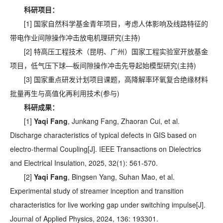
科研项目：
[1] 国家自然科学基金青年项目，考虑人体影响及线路特征的
带电作业间隙操作冲击放电机理研究(主持)
[2] 特高压工程技术（昆明、广州）国家工程实验室开放基金
项目，低气压下球—板间隙操作冲击先导起始模型研究(主持)
[3] 国家重点研发计划项目课题，高降解率环氧复合绝缘材料
批量再生与高值化再利用技术(参与)
科研成果：
[1]
Yaqi Fang
, Junkang Fang, Zhaoran Cui, et al.
Discharge characteristics of typical defects in GIS based on
electro-thermal Coupling[J]. IEEE Transactions on Dielectrics
and Electrical Insulation, 2025, 32(1): 561-570.
[2]
Yaqi Fang
, Bingsen Yang, Suhan Mao, et al.
Experimental study of streamer inception and transition
characteristics for live working gap under switching impulse[J].
Journal of Applied Physics, 2024, 136: 193301.