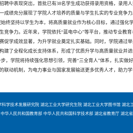
招聘中表现突出，首批已有38名学生成功获得录用资格，录用
一成绩充分展现了学院人才培养的质量与学生扎实的专业竞争力
院始终坚持以学生为本，将高质量就业作为核心目标，通过强化
生竞争力。近年来，学院依托“蓝电中心”等平台，推动专业教
赛促学成效显著，为升学就业奠定扎实基础。同时，学院通过举
构建了全程化成长支持体系，形成了优质升学与高质量就业并进
一步，学院将持续强化思想引领，完善“三全育人”体系，扎实做
的联动机制，为电力事业与国家发展输送更多优秀人才，助力学
学科学技术发展研究院
湖北工业大学研究生院
湖北工业大学图书馆
湖北
中华人民共和国教育部
中华人民共和国科学技术部
湖北省教育厅
湖北省