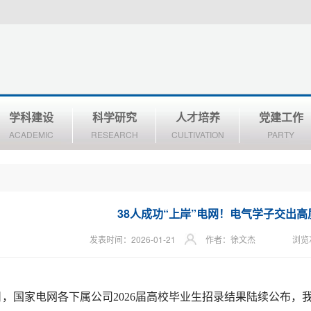
学科建设
科学研究
人才培养
党建工作
ACADEMIC
RESEARCH
CULTIVATION
PARTY
38人成功“上岸”电网！电气学子交出
发表时间：2026-01-21
作者：徐文杰
浏览
日，国家电网各下属公司2026届高校毕业生招录结果陆续公布