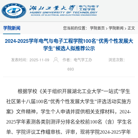
学院新闻
您当前的位置：
学院首页
>
学院新闻
> 正文
2024-2025学年电气与电子工程学院100名“优秀个性发展大
学生”候选人拟推荐公示
发表时间：2025-11-09
作者：电气学工办
浏览次数：
693
根据学校《关于组织开展湖北工业大学“一站式”学生
社区第十八届100名“优秀个性发展大学生”评选活动实施方
案》文件精神，学生个人申请并提供相关支撑材料，2024-
2025学年素测各类别测评分排名全校前100名（含）学生
名
单、学院评议
工作组
审核、评审，
现将学院2024-2025学年