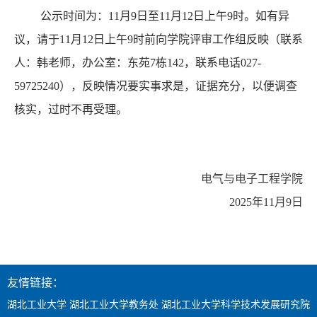
公示时间为：1
1月9
日至1
1
月1
2
日上午9时。如有异
议，请于1
1
月1
2
日上午9时前向学院评审工作组反映（联系
人：
韩
老师，办公室：东苑7栋
142
，联系电话027-
59725240），反映情况要实事求是，证据充分，以便调查
核实，过时不再受理。
电气与电子工程学院
2025年11月9日
友情链接：
湖北工业大学
湖北工业大学教务处
湖北工业大学科学技术发展研究院