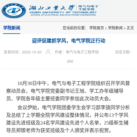
学院新闻
您当前的位置：
学院首页
>
学院新闻
> 正文
迎评促建抓学风，电气学院正行动
发表时间：2025-10-30
作者：电气与电子工程学院
浏览次数：
290
10月30日中午，电气与电子工程学院组织召开学风督
察动员会，电气学院党委副书记王旭、学工办年级辅导
员、学院各年级主要班委同学参加此次动员大会。
会议伊始，电气学院团委学生会学习部李骁同学分析
及总结了上学期全院学风建设整体情况，并公布13个学风
建设先进班级及24名学风建设先进个人名单，25级新生辅
导员郑锲老师为获奖班级及个人颁奖并表示祝贺。