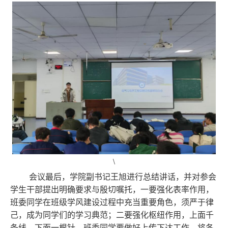
\
会议最后，学院副书记王旭进行总结讲话，并对参会
学生干部提出明确要求与殷切嘱托，一要强化表率作用，
班委同学在班级学风建设过程中充当重要角色，须严于律
己，成为同学们的学习典范；二要强化枢纽作用，上面千
条线，下面一根针，班委同学要做好上传下达工作，将各