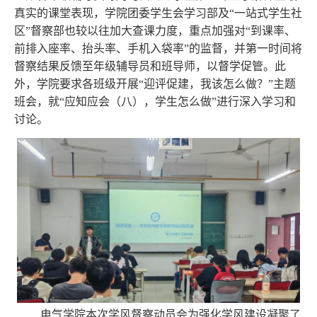
真实的课堂表现，学院团委学生会学习部及“一站式学生社
区”督察部也较以往加大查课力度，重点加强对“到课率、
前排入座率、抬头率、手机入袋率”的监督，并第一时间将
督察结果反馈至年级辅导员和班导师，以督学促管。此
外，学院要求各班级开展“迎评促建，我该怎么做？”主题
班会，就“应知应会（八），学生怎么做”进行深入学习和
讨论。
电气学院本次学风督察动员会为强化学风建设凝聚了