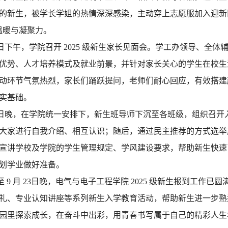
的新生，被学长学姐的热情深深感染，主动穿上志愿服加入迎新
温暖与凝聚力。
2日下午，学院召开 2025 级新生家长见面会。学工办领导、全
优势、人才培养模式及就业前景，并针对家长关心的学生在校生
动环节气氛热烈，家长们踊跃提问，老师们耐心回应，有效搭建
实基础。
2日晚，在学院统一安排下，新生班导师下沉至各班级，组织召开
大家进行自我介绍、相互认识；随后，通过民主推荐的方式选举
宣讲学校及学院的学生管理规定、学风建设要求，帮助新生快速
划学业做好准备。
至 9 月 23日晚，电气与电子工程学院 2025 级新生报到工
礼、专业认知讲座等系列新生入学教育活动，帮助新生进一步熟
园里探索成长，在奋斗中出彩，用青春书写属于自己的精彩人生