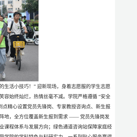
的生活小技巧！” 迎新现场，身着志愿服的学生志愿
笑容始终灿烂，热情丝毫不减。学院严格遵循 “安全
到点
精心设置党员先锋岗、专家教授咨询点、新生报
阵地，全方位覆盖新生报到需求
—— 党员先锋岗发
业课程体系与发展方向；绿色通道咨询站保障家庭经
受学院的学科特色与科研实力，一系列贴心服务赢得