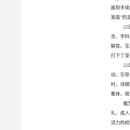
报到手续
家庭”的
2
念、学科
解答。互
打下了坚
2
动，引导
时，详细
集体、规
截
礼、成人
活力的校