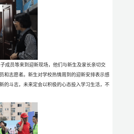
班子成员
等
来
到迎新现场
，
他们
与新生及家长亲切交
员和志愿者。新生对
学校
热情周到的迎新
安排表示感
新的斗志，未来定会以积极的心态投入学习生活，不