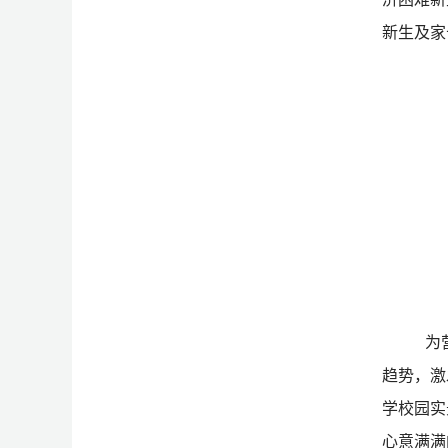
新生及家
为
趋势，激
学校园实
心意满满