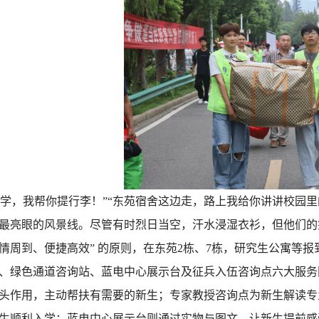
同学，我帮你提行李！”“东苑宿舍这边走，路上我给你讲讲校园里
最亮眼的风景线。尽管有时烈日当空，汗水浸湿衣衫，但他们的
情周到、便捷高效” 的原则，在
东苑
2栋、7栋，研究生公寓等报
、绿色通道咨询站、蓝电中心展示台及征兵入伍咨询点六大服务
头作用，主动帮扶有需要的新生；专家教授咨询点为新生解读专
生顺利入学；蓝电中心展示台则通过实物与图文，让新生提前感