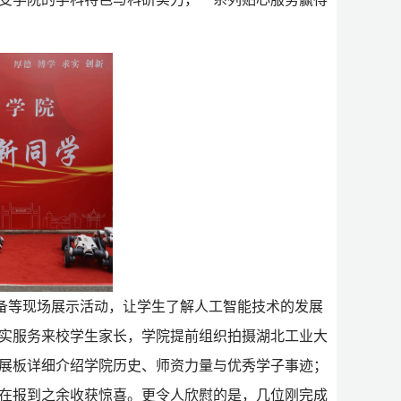
备等现场展示活动，让学生了解人工智能技术的发展
实服务来校学生家长
，学院
提前组织拍摄湖北工业大
展板详细介绍学院历史、师资力量与优秀学子事迹；
在报到之余收获惊喜。更令人
欣慰
的是，几位刚完成