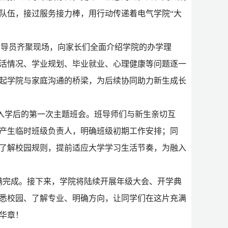
队伍，接过服务接力棒，用行动传递着电气学院
“大
体辅导员齐聚现场，向家长们全面介绍学院的办学理
活情况、学业规划、毕业就业、心理健康等问题逐一
起学院与家庭沟通的桥梁，为后续协同助力新生成长
入学后的第一次主题班会。班导师们与新生亲切互
产生临时班级负责人，明确班级初期工作安排；同
了解校园规则，提前适应大学学习生活节奏，为融入
作已圆满完成。接下来，学院将陆续开展年级大会、开学典
悉校园、了解专业、明确方向，让同学们在这片充满
华章！