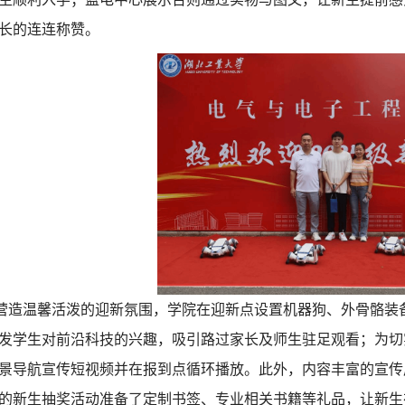
长的连连称赞。
营造温馨活泼的迎新氛围
，
学院在迎新点设置机器狗、外骨骼装
发学生对前沿科技的兴趣，吸引路过家长及师生驻足观看；为切
景导航宣传短视频并在报到点循环播放。此外，
内容丰富的宣传
的新生抽奖活动准备了定制书签、专业相关书籍等礼品，让新生