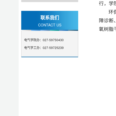
行，学
环
联系我们
障诊断
CONTACT US
氧树脂
电气学院办：027-59750430
电气学工办：027-59725239