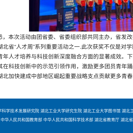
悉，本次活动由团省委、省委组织部共同主办，省发改
湖北省“人才周”系列重要活动之一.此次获奖不仅是对
青年人才培养与科技创新深度融合方面的显著成效。下
其在科技创新中的示范引领作用，激励更多团员青年踊
湖北加快建成中部地区崛起重要战略支点贡献更多青春
学科学技术发展研究院
湖北工业大学研究生院
湖北工业大学图书馆
湖北
中华人民共和国教育部
中华人民共和国科学技术部
湖北省教育厅
湖北省