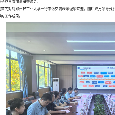
班子成员参加调研交流会。
星首先对对郑州轻工业大学一行来访交流表示诚挚欢迎。随后双方领导分
得的工作成果。