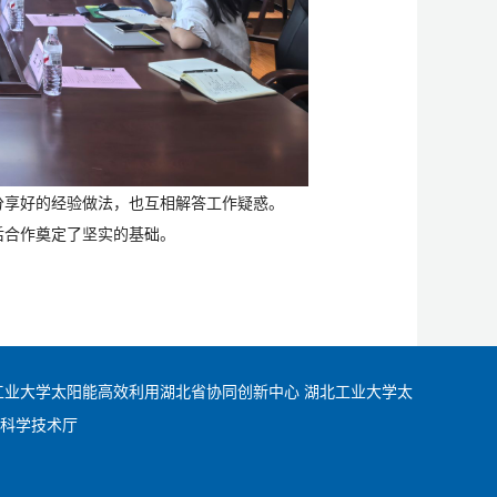
分享好的经验做法，也互相解答工作疑惑。
后合作奠定了坚实的基础。
工业大学太阳能高效利用湖北省协同创新中心
湖北工业大学太
科学技术厅