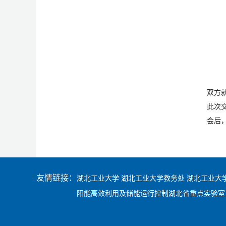
双方
此次
会后
友情链接：
湖北工业大学
湖北工业大学教务处
湖北工业大
阳能高效利用及储能运行控制湖北省重点实验室