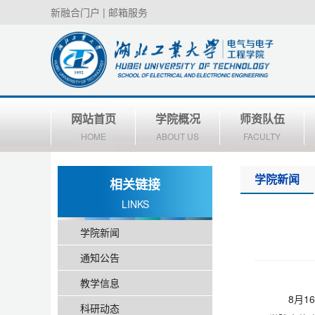
新融合门户
|
邮箱服务
网站首页
学院概况
师资队伍
HOME
ABOUT US
FACULTY
学院新闻
相关链接
LINKS
学院新闻
通知公告
教学信息
8月
科研动态