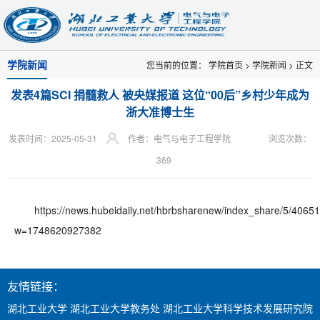
学院新闻
您当前的位置：
学院首页
>
学院新闻
> 正文
发表4篇SCI 捐髓救人 被央媒报道 这位“00后”乡村少年成为
浙大准博士生
发表时间：2025-05-31
作者：电气与电子工程学院
浏览次数：
369
https://news.hubeidaily.net/hbrbsharenew/index_share/5/406
w=1748620927382
友情链接：
湖北工业大学
湖北工业大学教务处
湖北工业大学科学技术发展研究院