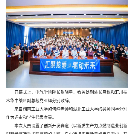
开幕式上，电气学院院长张晓星、教务处副处长吕栋和汇川技
术华中战区副总裁党亚辉分别致辞。
来自湖南工业大学的何静老师和湖北工业大学的吴帅同学分别
作为评审和学生代表宣誓。
本次大赛设置了创新开发赛道（以新质生产力点燃制造业创新
引擎参赛选手按照赛题的主题，自由选择应用场景或用户需求、开