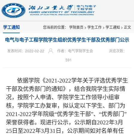
学工通知
您当前的位置：
学院首页
>
学生工作
>
学工通知
> 正文
电气与电子工程学院学生组织优秀学生干部及优秀部门公示
发表时间：2022-02-22
作者：电气学院学生会
浏览次数：
591
依据学院《
2021-2022
学年关于评选优秀学生
干部及优秀部门的通知》，结合我院学生实际情
况，按照个人申请、学院学生工作领导小组审
核，学院学工办复审，拟认定以下学生、部门为
2021-2022
学年院级
“
优秀学生干部
”
、“优秀部门”
荣誉获得者。现进行公示，公示期自
2022
年
3
月
25
日至
2022
年
3
月
31
日，公示期间如对名单有任