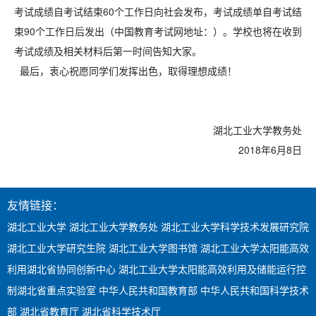
考试成绩自考试结束60个工作日向社会发布，考试成绩单自考试结
束90个工作日后发出（中国教育考试网地址：）。学校也将在收到
考试成绩及相关材料后第一时间告知大家。
最后，衷心祝愿同学们发挥出色，取得理想成绩！
湖北工业大学教务处
2018年6月8日
友情链接：
湖北工业大学
湖北工业大学教务处
湖北工业大学科学技术发展研究院
湖北工业大学研究生院
湖北工业大学图书馆
湖北工业大学太阳能高效
利用湖北省协同创新中心
湖北工业大学太阳能高效利用及储能运行控
制湖北省重点实验室
中华人民共和国教育部
中华人民共和国科学技术
部
湖北省教育厅
湖北省科学技术厅