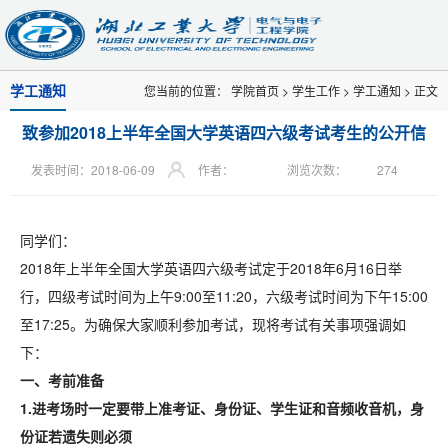
学工通知
您当前的位置：
学院首页
>
学生工作
>
学工通知
> 正文
致参加2018上半年全国大学英语四六级考试考生的公开信
发表时间：2018-06-09
作者：
浏览次数：
274
同学们：
2018年上半年全国大学英语四六级考试定于2018年6月16日举
行，四级考试时间为上午9:00至11:20，六级考试时间为下午15:00
至17:25。为确保大家顺利参加考试，现将考试有关事项强调如
下：
一、考前准备
1.
进考场时一定要带上准考证、身份证、学生证和音频收音机，身
份证若遗失则必须