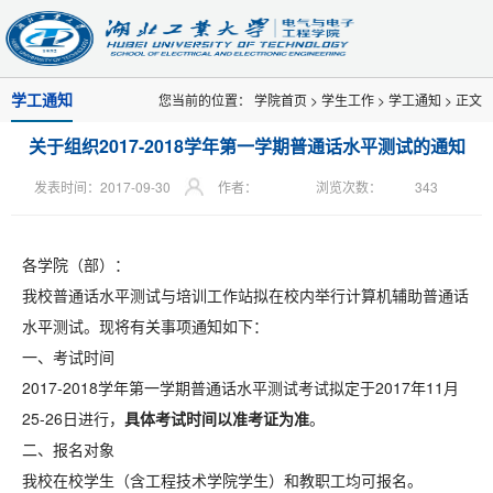
学工通知
您当前的位置：
学院首页
>
学生工作
>
学工通知
> 正文
关于组织2017-2018学年第一学期普通话水平测试的通知
发表时间：2017-09-30
作者：
浏览次数：
343
各学院（部）：
我校普通话水平测试与培训工作站拟在校内举行计算机辅助普通话
水平测试。现将有关事项通知如下：
一、考试时间
2017-2018学年第一学期普通话水平测试考试拟定于2017年11月
25-26日进行，
具体考试时间以准考证为准
。
二、报名对象
我校在校学生（含工程技术学院学生）和教职工均可报名。