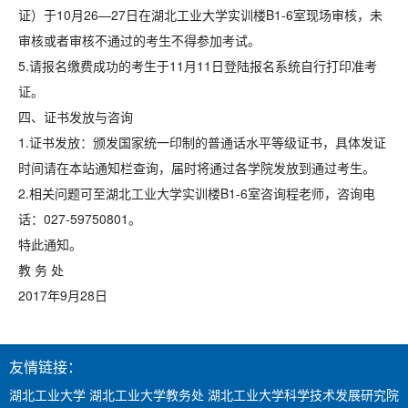
证）于10月26—27日在湖北工业大学实训楼B1-6室现场审核，未
审核或者审核不通过的考生不得参加考试。
5.请报名缴费成功的考生于11月11日登陆报名系统自行打印准考
证。
四、证书发放与咨询
1.证书发放：颁发国家统一印制的普通话水平等级证书，具体发证
时间请在本站通知栏查询，届时将通过各学院发放到通过考生。
2.相关问题可至湖北工业大学实训楼B1-6室咨询程老师，咨询电
话：027-59750801。
特此通知。
教 务 处
2017年9月28日
友情链接：
湖北工业大学
湖北工业大学教务处
湖北工业大学科学技术发展研究院