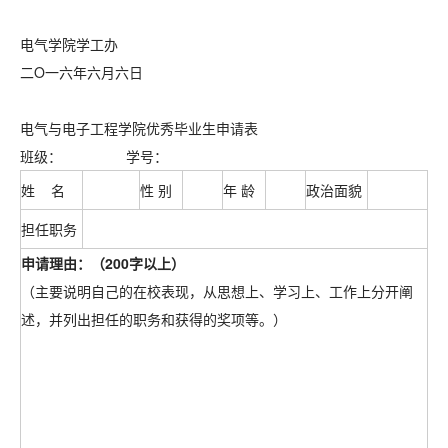
电气学院学工办
二Ο一六年六月六日
电气与电子工程学院优秀毕业生申请表
班级： 学号：
姓 名
性 别
年 龄
政治面貌
担任职务
申请理由：（200字以上）
（主要说明自己的在校表现，从思想上、学习上、工作上分开阐
述，并列出担任的职务和获得的奖项等。）