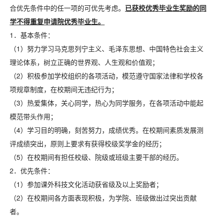
合优先条件中的任一项的可优先考虑。
已获校优秀毕业生奖励的同
学不得重复申请院优秀毕业生。
1．基本条件：
（1）努力学习马克思列宁主义、毛泽东思想、中国特色社会主义
理论体系，树立正确的世界观、人生观和价值观；
（2）积极参加学校组织的各项活动，模范遵守国家法律和学校各
项规章制度，在校期间无违纪行为；
（3）热爱集体，关心同学，热心为同学服务，在各项活动中能起
模范带头作用；
（4）学习目的明确，刻苦努力，成绩优秀。在校期间素质发展测
评成绩突出，原则上要求有获得校级奖学金的经历；
（5）在校期间有担任校级、院级或班级主要干部的经历。
2．优先条件：
（1）参加课外科技文化活动获省级及以上奖励者；
（2）在校期间各方面表现积极，为学院、班级做出过突出贡献
者。