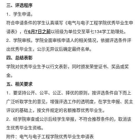
三、评选程序
1．学生申请。
符合申请条件的学生认真填写《电气与电子工程学院优秀毕业生申
请表》，在
6月7日之前
以班级为单位交至草七134学工助理处。
2．学院审核。学院全面审核申请人的相关情况，依据评选条件评
出优秀毕业生，公示无异议后确定最终名单。
四、总结表彰
学院对优秀毕业生予以行文表彰，同时颁发荣誉证书、奖品或奖
金。
五、相关要求
1．要坚持公开、公平、公正、择优的原则，按评选条件自下而上
广泛听取学生的意见，增强评选工作的透明度，在学生申报、民主
评议的基础上，按文件规定的名额推荐优秀毕业生。
2．经学院审查或公示后经学生举报，不符合推荐条件的，取消该
生优秀毕业生资格。
附件：电气与电子工程学院优秀毕业生申请表