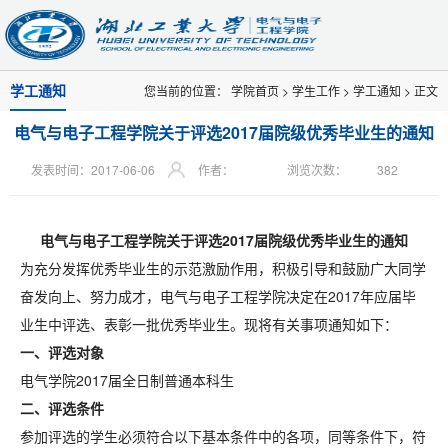
学工通知
您当前的位置：
学院首页
>
学生工作
>
学工通知
> 正文
电气与电子工程学院关于评选2017届院级优秀毕业生的通知
发表时间：2017-06-06
作者：
浏览次数：
382
电气与电子工程学院关于评选2017届院级优秀毕业生的通知
为充分发挥优秀毕业生的示范激励作用，积极引导和鼓励广大同学
奋发向上、努力成才，电气与电子工程学院决定在2017年应届毕
业生中评选、表彰一批优秀毕业生。现将有关事项通知如下：
一、评选对象
电气学院2017届全日制普通本科生
二、评选条件
参加评选的学生必须符合以下基本条件中的各项，同等条件下，符