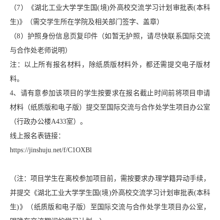
（7）《湖北工业大学学生国(境)外高校交流学习计划审批表(本科
生)》（需交学生所在学院及相关部门签字、盖章）
（8）护照身份信息页复印件（如暂无护照，请尽快联系国际交流
与合作处老师说明）
注：以上所有报名材料，除纸质版材料外，都还需提交电子版材
料。
4、请有意参加该项目的学生按要求在报名截止时间前将项目申请
材料（纸质版和电子版）提交至国际交流与合作处学生项目办公室
（行政办公楼A433室）。
线上报名表链接：
https://jinshuju.net/f/C1OXBl
（注：项目学生在离校参加项目前，需按要求办理学籍异动手续，
并提交《湖北工业大学学生国(境)外高校交流学习计划审批表(本科
生)》（纸质版和电子版）至国际交流与合作处学生项目办公室，