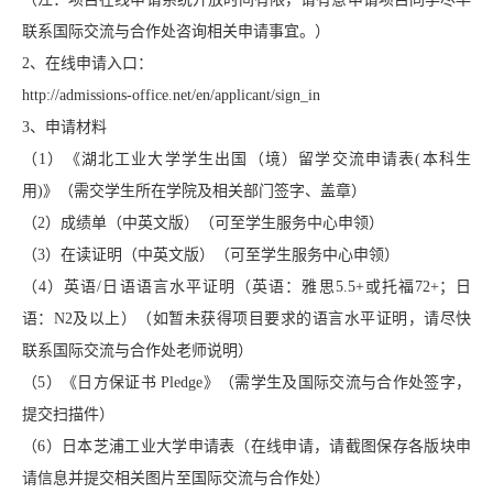
联系国际交流与合作处咨询相关申请事宜。）
2、在线申请入口：
http://admissions-office.net/en/applicant/sign_in
3、申请材料
（1）《湖北工业大学学生出国（境）留学交流申请表(本科生
用)》（需交学生所在学院及相关部门签字、盖章）
（2）成绩单（中英文版）（可至学生服务中心申领）
（3）在读证明（中英文版）（可至学生服务中心申领）
（4）英语/日语语言水平证明（英语：雅思5.5+或托福72+；日
语：N2及以上）（如暂未获得项目要求的语言水平证明，请尽快
联系国际交流与合作处老师说明）
（5）《日方保证书 Pledge》（需学生及国际交流与合作处签字，
提交扫描件）
（6）日本芝浦工业大学申请表（在线申请，请截图保存各版块申
请信息并提交相关图片至国际交流与合作处）