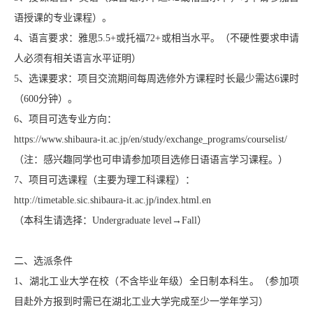
语授课的专业课程）。
4、语言要求：雅思5.5+或托福72+或相当水平。（不硬性要求申请
人必须有相关语言水平证明）
5、选课要求：项目交流期间每周选修外方课程时长最少需达6课时
（600分钟）。
6、项目可选专业方向：
https://www.shibaura-it.ac.jp/en/study/exchange_programs/courselist/
（注：感兴趣同学也可申请参加项目选修日语语言学习课程。）
7、项目可选课程（主要为理工科课程）：
http://timetable.sic.shibaura-it.ac.jp/index.html.en
（本科生请选择：Undergraduate level→Fall）
二、选派条件
1、湖北工业大学在校（不含毕业年级）全日制本科生。（参加项
目赴外方报到时需已在湖北工业大学完成至少一学年学习）