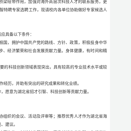
桥梁纽带作用，加强对海外高层次科技人才的联系服务，更
海智特聘专家选聘工作，现请校内各单位协助做好专家候选人
般应具备以下条件：
祖国，拥护中国共产党的路线、方针、政策，积极投身中华
步、经济繁荣和社会发展贡献力量。身体健康，有时间和精
重要的科技创新领域表现突出，具有较高的专业技术水平或较
作经历，并助有突出的研究成果和转化业绩。
作，愿意为湖北省招才引智、科技创新等贡献力量。
协组织的会议、活动及评审等；推荐优秀人才作为湖北省海
见、建议。