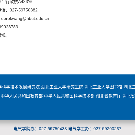
：行政楼A433室
话：027-59750382
：
derekwang@hbut.edu.cn
99023783
通知。
学科学技术发展研究院
湖北工业大学研究生院
湖北工业大学图书馆
湖北
中华人民共和国教育部
中华人民共和国科学技术部
湖北省教育厅
湖北省
电气学院办：027-59750433 电气学工办：027-59200267