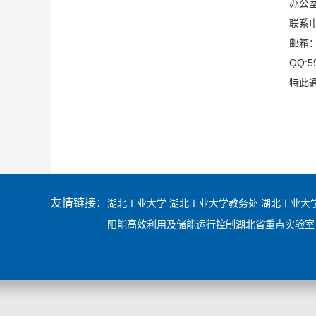
办公室
联系电
邮箱
QQ:5
特此
友情链接：
湖北工业大学
湖北工业大学教务处
湖北工业大
阳能高效利用及储能运行控制湖北省重点实验室