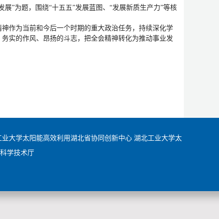
展”为题，围绕“十五五”发展蓝图、“发展新质生产力”等核
精神作为当前和今后一个时期的重大政治任务，持续深化学
、务实的作风、昂扬的斗志，把全会精神转化为推动事业发
工业大学太阳能高效利用湖北省协同创新中心
湖北工业大学太
科学技术厅