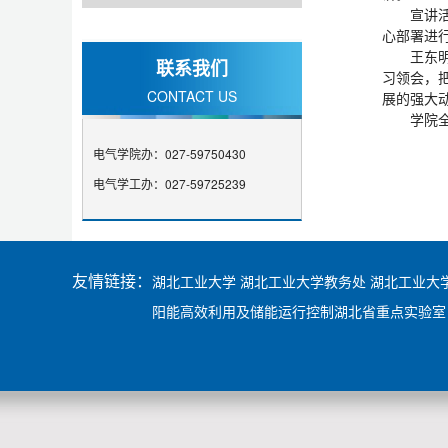
宣讲
心部署进
王东
联系我们
习领会，
CONTACT US
展的强大
学院
电气学院办：027-59750430
电气学工办：027-59725239
友情链接：
湖北工业大学
湖北工业大学教务处
湖北工业大
阳能高效利用及储能运行控制湖北省重点实验室