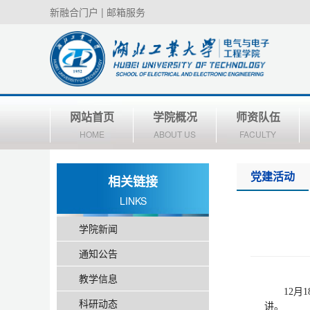
新融合门户
|
邮箱服务
网站首页
学院概况
师资队伍
HOME
ABOUT US
FACULTY
党建活动
相关链接
LINKS
学院新闻
通知公告
教学信息
12
科研动态
讲。