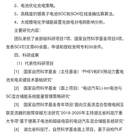
2、电池优化充电策略。
3、高精度的锂离子电池SOC和SOH在线准确估算算法。
4、大规模电化学储能装置充放电对电网影响分析。
主要研究内容：
团队承担了省部级科研项目7项、国家自然科学基金项目3项，
发表SCI/EI文章60余篇，申请和授权发明专利30余件。
四、科研成果
（1）代表性科研项目
[1] 国家自然科学基金（主任基金）“PHEV和EV用动力蓄电
池充电关键技术基础研究”
[2] 国家自然科学基金（面上项目）“电动汽车Li-ion电池与
SC混合储能系统能量管理策略研究”
[3] 国家自然科学基金青年项目“面向交直流混合型微电网互
联变流器的故障穿越方法研究”2018-2020年主持湖北省科技厅重
大专项“基于锂离子电池和超级电容的电动汽车混合储能系统研究”
[4] 湖北省科技厅，自然科学基金面上项目，基于自检PUF