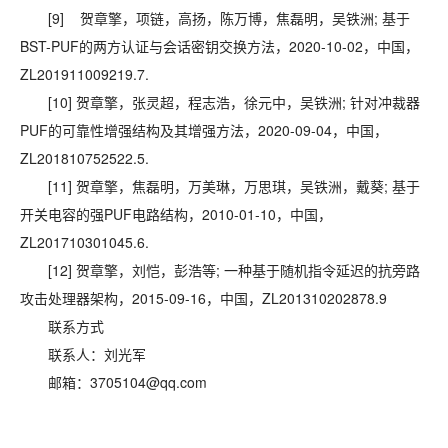
[9] 贺章擎，项链，高扬，陈万博，焦磊明，吴铁洲; 基于
BST-PUF的两方认证与会话密钥交换方法，2020-10-02，中国，
ZL201911009219.7.
[10] 贺章擎，张灵超，程志浩，徐元中，吴铁洲; 针对冲裁器
PUF的可靠性增强结构及其增强方法，2020-09-04，中国，
ZL201810752522.5.
[11] 贺章擎，焦磊明，万美琳，万思琪，吴铁洲，戴葵; 基于
开关电容的强PUF电路结构，2010-01-10，中国，
ZL201710301045.6.
[12] 贺章擎，刘恺，彭浩等; 一种基于随机指令延迟的抗旁路
攻击处理器架构，2015-09-16，中国，ZL201310202878.9
联系方式
联系人：刘光军
邮箱：3705104@qq.com