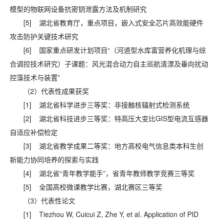
模型的物联网设备抗密钥泄露方法及机制研究
[5] 湖北省教育厅，重点项目，嵌入式安全芯片高效能硬件
攻击防护关键技术研究
[6] 国家重点研发计划项目“（河道型水库富营养化机理与综
合调控技术研究）子课题：风光混合动力自主巡航清漂及垂向扰动
控藻技术与装置”
（2）代表性成果获奖
[1] 湖北省科学进步三等奖：非接触核辐射式检测系统
[2] 湖北省科技进步三等奖：特高压大变比GIS型电流互感器
自适应补偿检定
[3] 湖北省教学成果二等奖：地方高校电气信息类本科生创
新能力协同培养的探索与实践
[4] 湖北省“青年教学能手”，省青年教师教学竞赛三等奖
[5] 全国高校微课教学比赛，湖北赛区三等奖
（3）代表性论文
[1] Tiezhou W, Cuicui Z, Zhe Y, et al. Application of PID