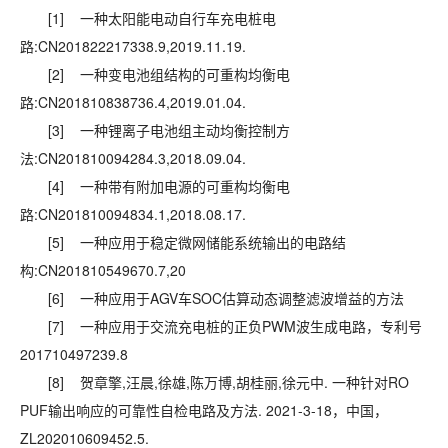
[1] 一种太阳能电动自行车充电桩电
路:CN201822217338.9,2019.11.19.
[2] 一种变电池组结构的可重构均衡电
路:CN201810838736.4,2019.01.04.
[3] 一种锂离子电池组主动均衡控制方
法:CN201810094284.3,2018.09.04.
[4] 一种带有附加电源的可重构均衡电
路:CN201810094834.1,2018.08.17.
[5] 一种应用于稳定微网储能系统输出的电路结
构:CN201810549670.7,20
[6] 一种应用于AGV车SOC估算动态调整滤波增益的方法
[7] 一种应用于交流充电桩的正负PWM波生成电路，专利号
201710497239.8
[8] 贺章擎,汪晨,徐雄,陈万博,胡桂丽,徐元中. 一种针对RO
PUF输出响应的可靠性自检电路及方法. 2021-3-18，中国，
ZL202010609452.5.