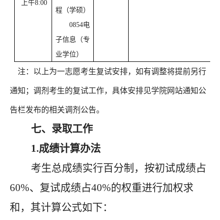
上午8:00
程（学硕）
0854电
子信息（专
业学位）
注：以上为一志愿考生复试安排，如有调整将提前另行
通知；调剂考生的复试工作，具体安排见学院网站通知公
告栏发布的相关调剂公告。
七、录取工作
1.成绩计算办法
考生总成绩实行百分制，按初试成绩占
60%、复试成绩占40%的权重进行加权求
和，其计算公式如下：