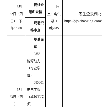
复试介
3月
地
绍和安排
考生登录湖北工
22日（周
点：电气
https://yjs.chaoxing.com/pp
日） 下
楼
1
现场资
午14:00
教-005
格审查
复试面
试
0858
能源动力
（专业学
位）
085801
3月
电气工程
23日（周
（卓越工程
一）
师）