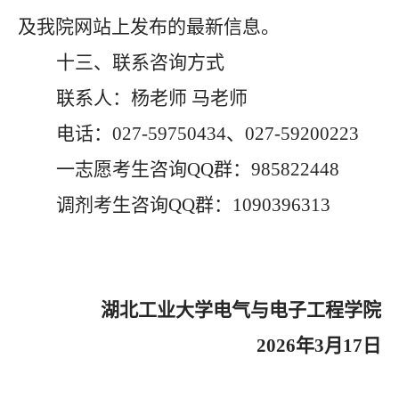
及我院网站上发布的最新信息。
十三、联系咨询方式
联系人：杨老师
马老师
电话：
027-59750434、027-59
20
0223
一志愿考生咨询
QQ群：985822448
调剂考生咨询
QQ群：1090396313
湖北工业大学电气与电子工程学院
2026年3月1
7
日