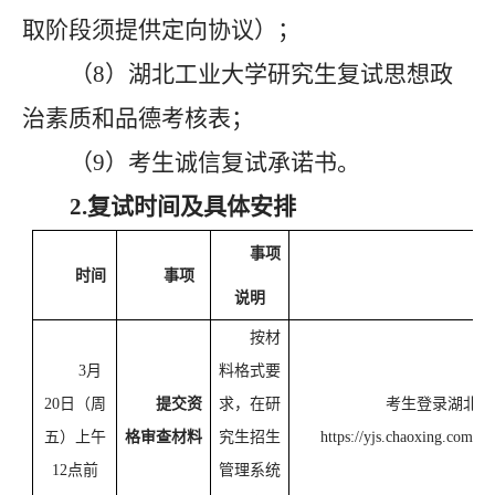
取阶段须提供定向协议）；
（
8）湖北工业大学研究生复试思想政
治素质和品德考核表；
（
9）考生诚信复试承诺书。
2.复试时间及具体安排
事项
时间
事项
说明
按材
3月
料格式要
20日（周
提交资
求，在研
考生登录湖北工
五）上午
格审查材料
究生招生
https://yjs.chaoxing.com/p
12点前
管理系统