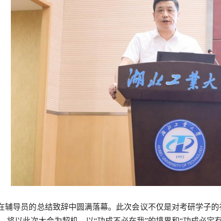
在辅导员的总结致辞中圆满落幕。此次会议不仅是对考研学子的
，将以此次大会为契机，以“功成不必在我”的境界和“功成必定