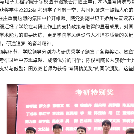
与电子工程学院于学校图书馆报告厅隆重举行
届考研表彰
2025
获奖学生及
届考研学子齐聚一堂，共同见证这一鼓舞人心的
2026
在庄重而热烈的氛围中拉开帷幕。院党委副书记王娇首先宣读表
细汇报了学院在考研工作上的支持政策与取得的显著成果，对同
学术能力的重要历练，更是学院学风建设与人才培养质量的关键
春，研途追梦”的奋斗精神。
颁奖环节，学院领导分别为考研优秀学子颁发了各类奖项。贺章
考研过程中表现卓越、成绩优异的同学；陈俊副院长为获得“士
支持与鼓励；田双双老师为获得“考研精英奖”的同学颁奖，这