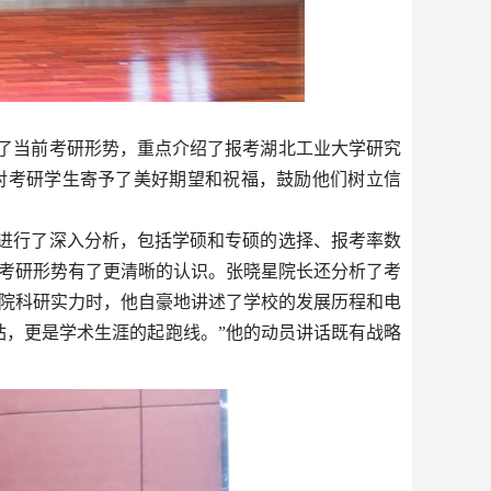
了当前考研形势，重点介绍了报考湖北工业大学研究
对考研学生寄予了美好期望和祝福，鼓励他们树立信
进行了深入分析，包括学硕和专硕的选择、报考率数
考研形势有了更清晰的认识。张晓星院长还分析了考
院科研实力时，他自豪地讲述了学校的发展历程和电
站，更是学术生涯的起跑线。”他的动员讲话既有战略