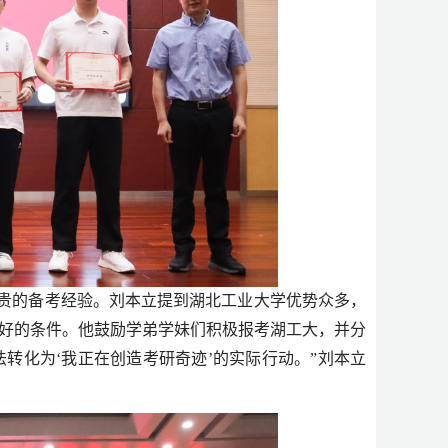
贵的备考经验。刘本立提到湖北工业大学优势众多，
好的条件。他鼓励学弟学妹们积极报考湖工大，并分
法转化为‘我正在创造考研奇迹’的实际行动。”刘本立