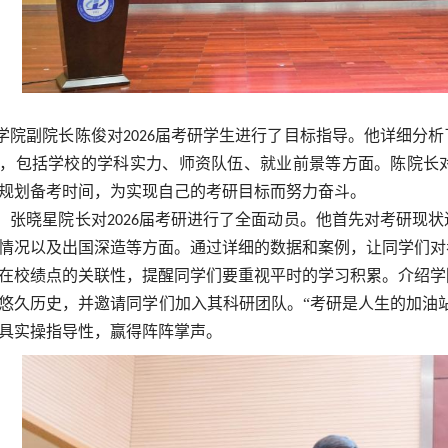
学院副院长陈俊对
届考研学生进行了目标指导。他详细分析
2026
，包括学校的学科实力、师资队伍、就业前景等方面。陈院长
规划备考时间，为实现自己的考研目标而努力奋斗。
，张晓星院长对
届考研进行了全面动员。他首先对考研现状
2026
情况以及出国深造等方面。通过详细的数据和案例，让同学们对
在校绩点的关联性，提醒同学们要重视平时的学习积累。介绍学
悠久历史，并邀请同学们加入其科研团队。“考研是人生的加油
具实操指导性，赢得阵阵掌声。