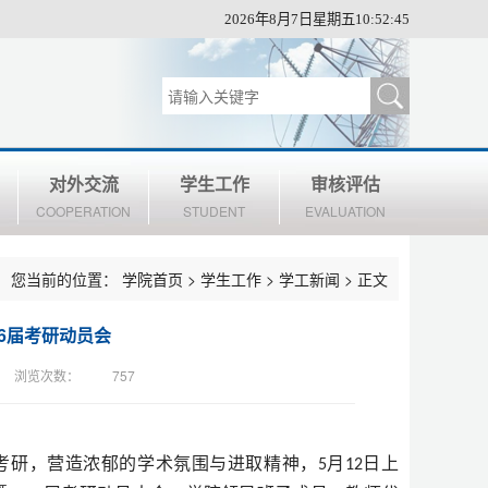
2026年8月7日星期五10:52:46
对外交流
学生工作
审核评估
COOPERATION
STUDENT
EVALUATION
您当前的位置：
学院首页
>
学生工作
>
学工新闻
> 正文
26届考研动员会
浏览次数：
757
考研，营造浓郁的学术氛围与进取精神，
月
日上
5
12