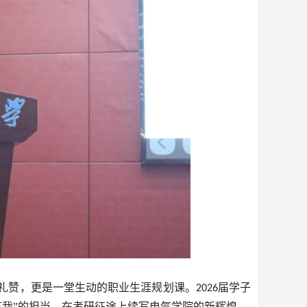
礼赞，更是一堂生动的职业生涯规划课。
届学子
2026
有我”的担当，在考研征途上续写电气学院的新辉煌。