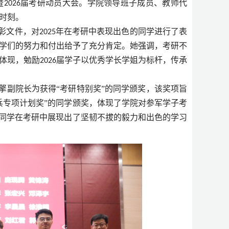
暨
届考研动员大会。学院领导班子成员、教师代
2026
时刻。
彰文件，对
年在考研中表现出色的同学进行了表
2025
学们的努力和付出给予了充分肯定。她强调，考研不
体现，勉励
届学子以优秀学长学姐为标杆，传承
2026
擎副院长为获得“考研特别奖”的同学颁奖，该奖项旨
兵专项计划奖”的同学颁奖，体现了学院对参军学子考
些同学在考研中展现出了坚韧不拔的毅力和出色的学习