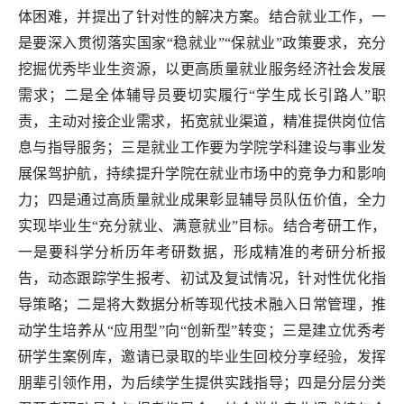
体困难，并提出了针对性的解决方案。结合就业工作，一
是要深入贯彻落实国家“稳就业”“保就业”政策要求，充分
挖掘优秀毕业生资源，以更高质量就业服务经济社会发展
需求；二是全体辅导员要切实履行“学生成长引路人”职
责，主动对接企业需求，拓宽就业渠道，精准提供岗位信
息与指导服务；三是就业工作要为学院学科建设与事业发
展保驾护航，持续提升学院在就业市场中的竞争力和影响
力；四是通过高质量就业成果彰显辅导员队伍价值，全力
实现毕业生“充分就业、满意就业”目标。结合考研工作，
一是要科学分析历年考研数据，形成精准的考研分析报
告，动态跟踪学生报考、初试及复试情况，针对性优化指
导策略；二是将大数据分析等现代技术融入日常管理，推
动学生培养从“应用型”向“创新型”转变；三是建立优秀考
研学生案例库，邀请已录取的毕业生回校分享经验，发挥
朋辈引领作用，为后续学生提供实践指导；四是分层分类