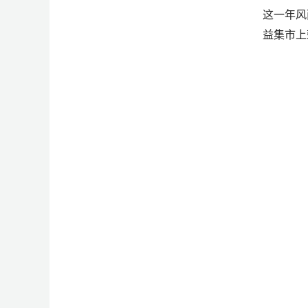
这一年风
益集市上