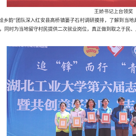
王娇书记上台领奖
质’绘乡韵”团队深入红安县高桥镇篓子石村调研摸排，了解到当
，同时为当地留守村民提供二次就业岗位，真正做到取之于民、