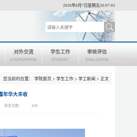
2026年8月7日星期五20:07:04
对外交流
学生工作
审核评估
COOPERATION
STUDENT
EVALUATION
您当前的位置：
学院首页
>
学生工作
>
学工新闻
> 正文
嘉年华大丰收
浏览次数：
405