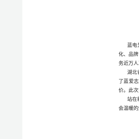
蓝电
化、品牌
务近万人
湖北
了蓝爱志
价。此次
站在
会温暖的