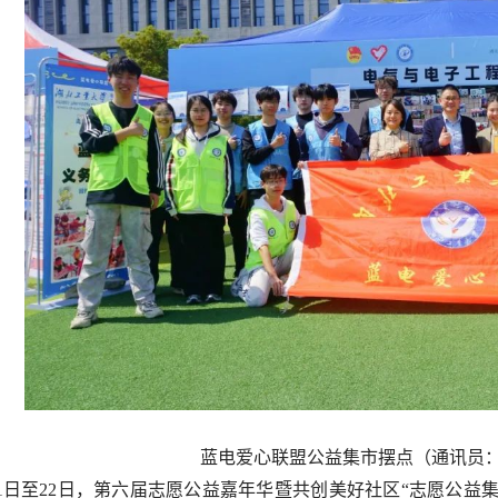
蓝电爱心联盟公益集市摆点（通讯员
21日至22日，第六届志愿公益嘉年华暨共创美好社区“志愿公