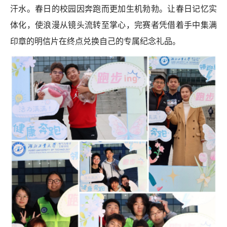
汗水。春日的校园因奔跑而更加生机勃勃。让春日记忆实
体化，使浪漫从镜头流转至掌心，完赛者凭借着手中集满
印章的明信片在终点兑换自己的专属纪念礼品。