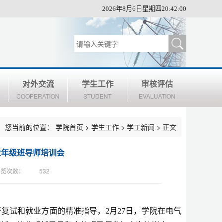
2026年8月6日星期四20:42:01
对外交流
学生工作
审核评估
COOPERATION
STUDENT
EVALUATION
您当前的位置：
学院首页
>
学生工作
>
学工新闻
> 正文
业年级班导师培训会
浏览次数：
532
研复试和就业方面的精准指导，
2月27日
，
学院在电气