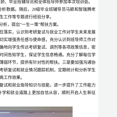
王娇、毕业班辅导员和全体班导师参加本次培训会。
分析数据。随后，
20级毕业班辅导员马颖和智瑞腾老
生工作等专题进行经验分享。
分析，提出“一生一策”帮扶方案。
任落实
，认识到考研复试与就业工作对学生未来发展
切实增强责任感与使命感，充分认识到班导师工作对
确地向学生传达考研复试、调剂等各项政策信息，密
时间告知学生，保证学生信息畅通。充分
了解每位学
薄弱环节，提供有针对性的
帮扶。三是要加强
沟通协
考研复试和就业情况跟踪机制，定期统计和分析学生
高工作效果。
复试和就业指导知识与技能，进一步提升了工作能力
升学
和就业道路上更加自信从容，顺利开启人生新征